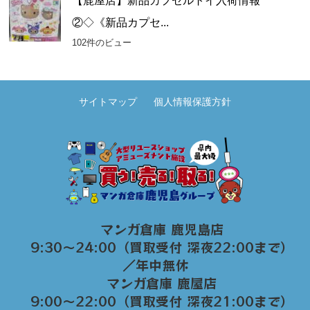
【鹿屋店】新品カプセルトイ入荷情報
②◇《新品カプセ...
102件のビュー
サイトマップ
個人情報保護方針
マンガ倉庫 鹿児島店
9:30～24:00（買取受付 深夜22:00まで）
／年中無休
マンガ倉庫 鹿屋店
9:00～22:00（買取受付 深夜21:00まで）