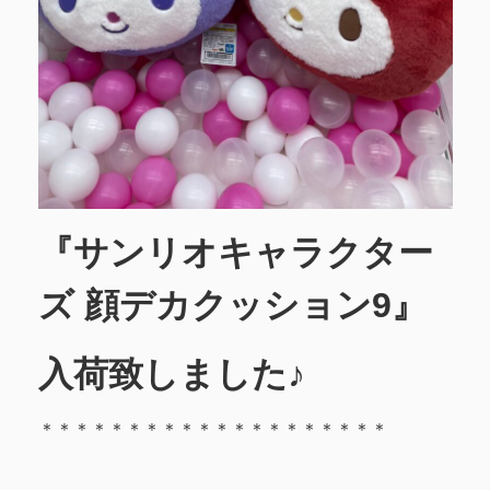
『サンリオキャラクター
ズ 顔デカクッション9』
入荷致しました♪
＊＊＊＊＊＊＊＊＊＊＊＊＊＊＊＊＊＊＊＊