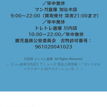
／年中無休
マンガ倉庫 加治木店
9:00〜22:00（買取受付 深夜21:00まで）
／年中無休
トレトレ倉庫 川内店
10:00〜22:00／年中無休
鹿児島県公安委員会 古物許可番号：
961020041023
©2026 トレトレ倉庫. All Rights Reserved.
～
【トレ倉庫川内店】アミューズ 景品入荷情報《『サンリオキ
ャラクターズ 顔デカクッション9』》～