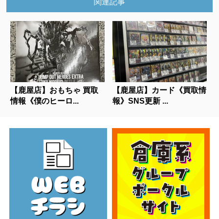
関連記事
【鹿屋店】おもちゃ 買取
【鹿屋店】カード《買取情
情報《僕のヒーロ...
報》SNS更新 ...