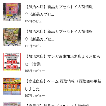
【加治木店】新品カプセルトイ入荷情報
◇《新品カプセ...
122件のビュー
【加治木店】新品カプセルトイ入荷情報
◇《新品カプセ...
111件のビュー
【加治木店】マンガ倉庫加治木店よりお知ら
せ 《営業...
108件のビュー
【鹿児島店】ゲーム 買取情報《買取価格更新
しました...
107件のビュー