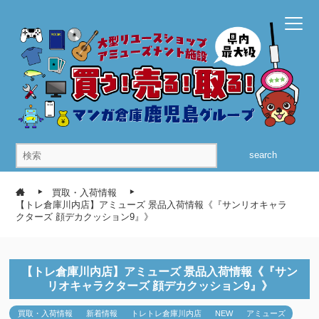
search
買取・入荷情報
【トレ倉庫川内店】アミューズ 景品入荷情報《『サンリオキャラ
クターズ 顔デカクッション9』》
【トレ倉庫川内店】アミューズ 景品入荷情報《『サン
リオキャラクターズ 顔デカクッション9』》
買取・入荷情報
新着情報
トレトレ倉庫川内店
NEW
アミューズ