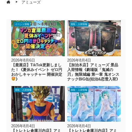
アミューズ
イベント情報
買取・入荷情報
2026年8月6日
2026年8月4日
【鹿屋店】TikTok更新しまし
【加治木店】アミューズ 景品
た！《夏休みイベント ゼロ円
入荷情報《劇場版「鬼滅の
おかしキャッチャー 開催決定
刃」無限城編 第一章 鬼オンス
》
ナックBIG缶(狛治&恋雪入荷》
買取・入荷情報
買取・入荷情報
2026年8月4日
2026年8月4日
【トレトレ倉庫川内店】アミ
【トレトレ倉庫川内店】アミ