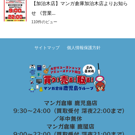
【加治木店】マンガ倉庫加治木店よりお知ら
せ 《営業...
110件のビュー
サイトマップ
個人情報保護方針
マンガ倉庫 鹿児島店
9:30～24:00（買取受付 深夜22:00まで）
／年中無休
マンガ倉庫 鹿屋店
9:00～22:00（買取受付 深夜21:00まで）