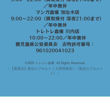
／年中無休
マンガ倉庫 加治木店
9:00〜22:00（買取受付 深夜21:00まで）
／年中無休
トレトレ倉庫 川内店
10:00〜22:00／年中無休
鹿児島県公安委員会 古物許可番号：
961020041023
©2026 トレトレ倉庫. All Rights Reserved.
～
【鹿屋店】新品カプセルトイ入荷情報③◇《新品カプセルト
イ》～