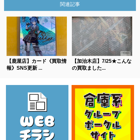
関連記事
【鹿屋店】カード《買取情
【加治木店】7/25★こんな
報》SNS更新 ...
の買取ました...