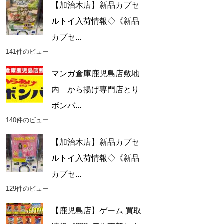
【加治木店】新品カプセ
ルトイ入荷情報◇《新品
カプセ...
141件のビュー
マンガ倉庫鹿児島店敷地
内 から揚げ専門店とり
ボンバ...
140件のビュー
【加治木店】新品カプセ
ルトイ入荷情報◇《新品
カプセ...
129件のビュー
【鹿児島店】ゲーム 買取