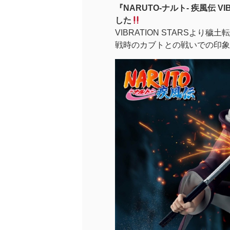
『NARUTO-ナルト- 疾風伝 VIB
した
VIBRATION STARSよ
戦時のカブトとの戦いでの印象