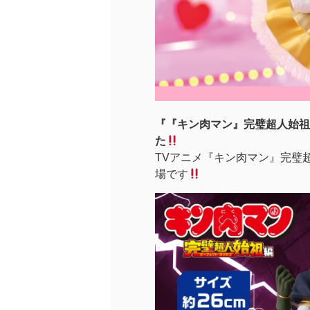
『『キン肉マン』完璧超人始祖
た
TVアニメ『キン肉マン』完璧
場です