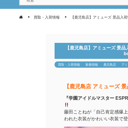
買取・入荷情報
【鹿児島店】アミューズ 景品入荷情報『
【鹿児島店】アミューズ 景品入荷
b
買取・入荷情報
新着情報
鹿児島店
アミ
【鹿児島店 アミューズ 
『学園アイドルマスター ESPRES
藤田ことねが「自己肯定感爆上
われた衣装がかわいい衣装で登