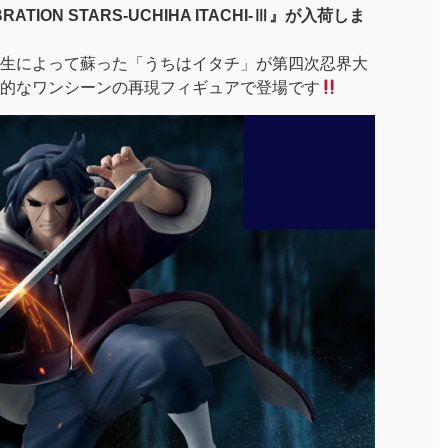
RATION STARS-UCHIHA ITACHI-Ⅲ』が入荷しま
り穢土転生によって蘇った「うちはイタチ」が第四次忍界大
的なワンシーンの再現フィギュアで登場です