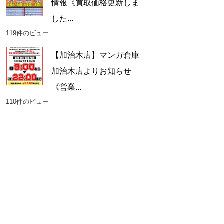
情報《買取価格更新しま
した...
119件のビュー
【加治木店】マンガ倉庫
加治木店よりお知らせ
《営業...
110件のビュー