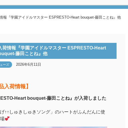
学園アイドルマスター ESPRESTO-Heart bouquet-藤田ことね』他
情報『学園アイドルマスター ESPRESTO-Heart
ouquet-藤田ことね』他
2026年6月11日
ューズ
景品入荷情報】
TO-Heart bouquet-藤田ことね』が入荷しました
げ↑↑しゅきしゅきソング」のハートがふんだんに使
場