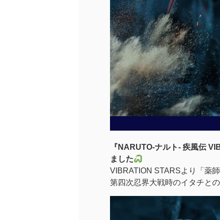
『NARUTO-ナルト- 疾風伝 VIB
ました
VIBRATION STARSより
第四次忍界大戦時のイタチとの