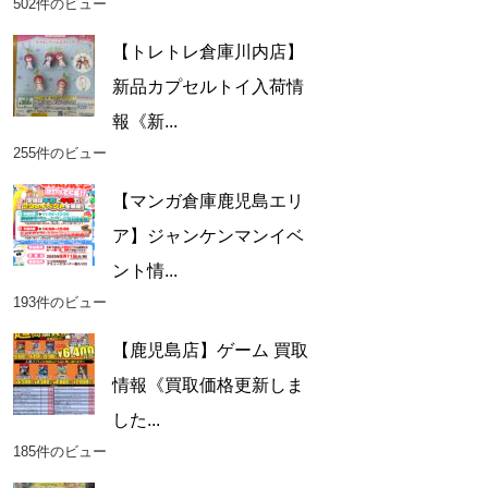
502件のビュー
【トレトレ倉庫川内店】
新品カプセルトイ入荷情
報《新...
255件のビュー
【マンガ倉庫鹿児島エリ
ア】ジャンケンマンイベ
ント情...
193件のビュー
【鹿児島店】ゲーム 買取
情報《買取価格更新しま
した...
185件のビュー