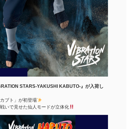
RATION STARS-YAKUSHI KABUTO-』が入荷し
「薬師カブト」が初登場
戦いで見せた仙人モードが立体化