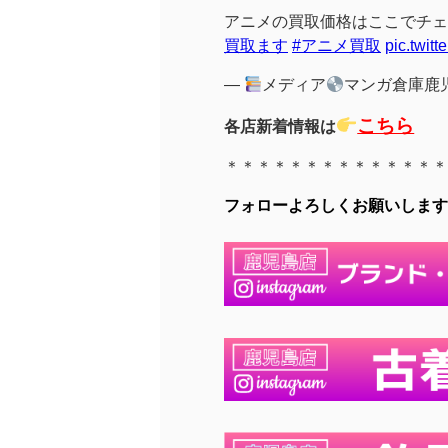
アニメの買取価格はここでチェ
買取ます
#アニメ買取
pic.twit
—
メディア
マンガ倉庫鹿児島
こちら
各店新着情報は
＊＊＊＊＊＊＊＊＊＊＊＊＊＊
フォローよろしくお願いします(∩