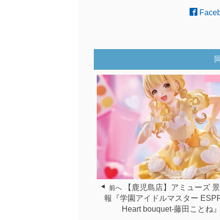
Face
【鹿児島店】アミューズ 
前へ
報『学園アイドルマスター ESPR
Heart bouquet-藤田ことね