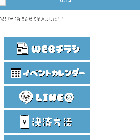
search
品 DVD買取させて頂きました！！！