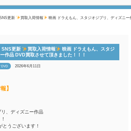
SNS更新
買取入荷情報
映画 ドラえもん、スタジオジブリ、ディズニー作
》SNS更新
買取入荷情報
映画 ドラえもん、スタジ
ー作品 DVD買取させて頂きました！！！
2026年6月11日
／DVD
情報】
ブリ、ディズニー作品
！！
がとうございます！