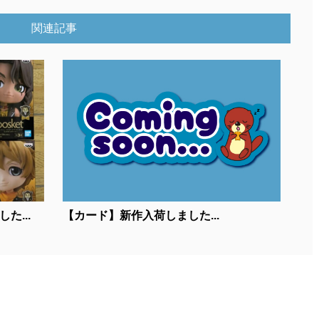
関連記事
た...
【カード】新作入荷しました...