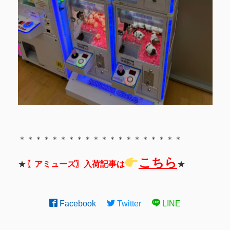
＊＊＊＊＊＊＊＊＊＊＊＊＊＊＊＊＊＊＊＊
こちら
★
〖アミューズ〗入荷記事は
★
Facebook
Twitter
LINE