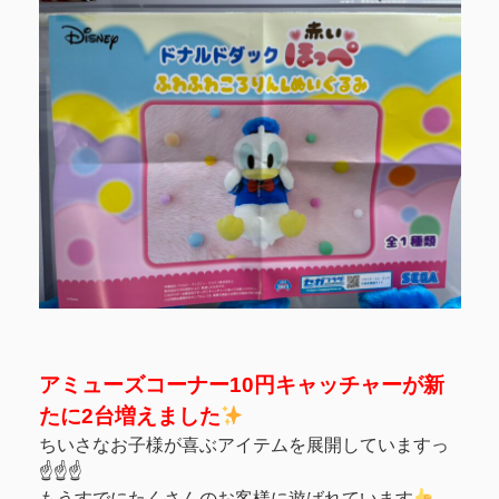
アミューズコーナー10円キャッチャーが新
たに2台増えました
ちいさなお子様が喜ぶアイテムを展開していますっ
☝️☝️☝️
もうすでにたくさんのお客様に遊ばれています