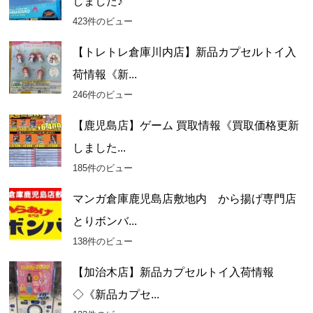
しました♪
423件のビュー
【トレトレ倉庫川内店】新品カプセルトイ入
荷情報《新...
246件のビュー
【鹿児島店】ゲーム 買取情報《買取価格更新
しました...
185件のビュー
マンガ倉庫鹿児島店敷地内 から揚げ専門店
とりボンバ...
138件のビュー
【加治木店】新品カプセルトイ入荷情報
◇《新品カプセ...