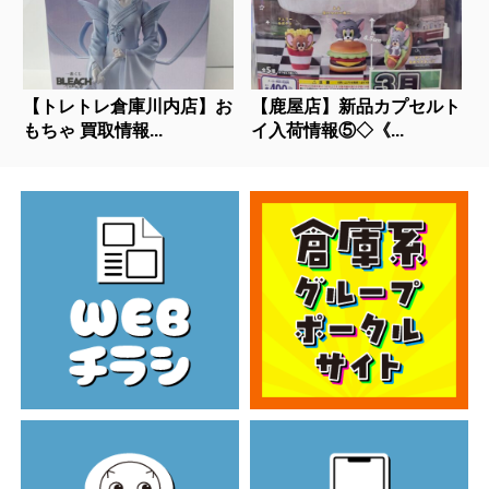
【トレトレ倉庫川内店】お
【鹿屋店】新品カプセルト
もちゃ 買取情報...
イ入荷情報⑤◇《...