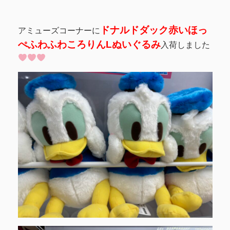
ドナルドダック赤いほっ
アミューズコーナーに
ぺふわふわころりんLぬいぐるみ
入荷しました