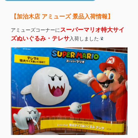
【加治木店 アミューズ 景品入荷情報】
スーパーマリオ特大サイ
アミューズコーナーに
ズぬいぐるみ・テレサ
入荷しました