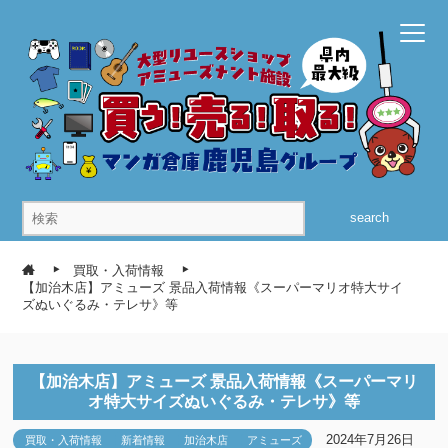
search
買取・入荷情報
【加治木店】アミューズ 景品入荷情報《スーパーマリオ特大サイ
ズぬいぐるみ・テレサ》等
【加治木店】アミューズ 景品入荷情報《スーパーマリ
オ特大サイズぬいぐるみ・テレサ》等
2024年7月26日
買取・入荷情報
新着情報
加治木店
アミューズ