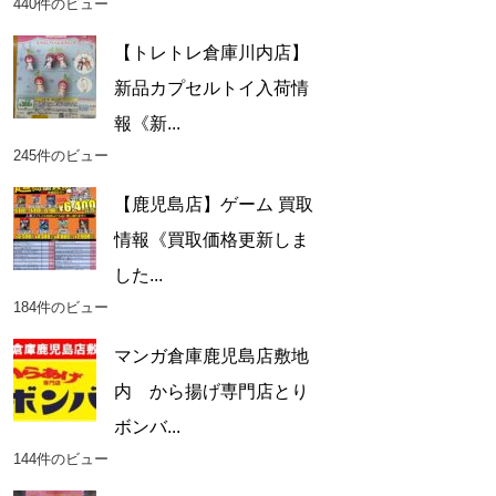
440件のビュー
【トレトレ倉庫川内店】
新品カプセルトイ入荷情
報《新...
245件のビュー
【鹿児島店】ゲーム 買取
情報《買取価格更新しま
した...
184件のビュー
マンガ倉庫鹿児島店敷地
内 から揚げ専門店とり
ボンバ...
144件のビュー