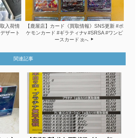
買取入荷情
【鹿屋店】カード《買取情報》SNS更新 #ポ
 デザート
ケモンカード #ギラティナv #SRSA #ワンピ
ースカード
次へ
関連記事