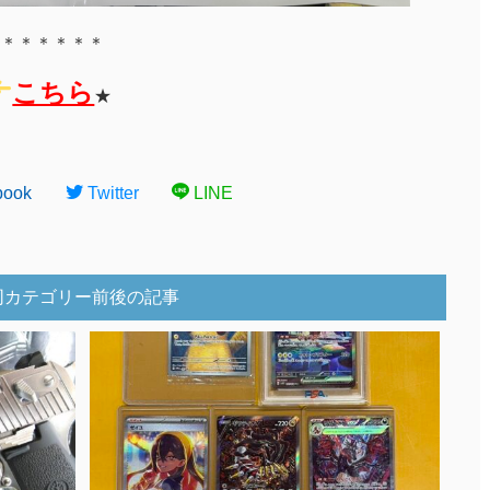
＊＊＊＊＊＊
こちら
★
book
Twitter
LINE
同カテゴリー前後の記事