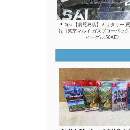
【鹿児島店】ミリタリー 
前へ
報《東京マルイ ガスブローバック
イーグル.50AE》