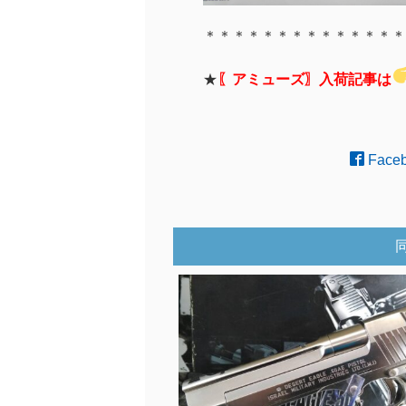
＊＊＊＊＊＊＊＊＊＊＊＊＊＊
★
〖アミューズ〗入荷記事は
Face