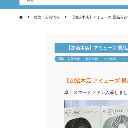
買取・入荷情報
【加治木店】アミューズ 景品入荷
【加治木店】アミューズ 景品
買取・入荷情報
新着情報
加治木店
アミ
【加治木店 アミューズ 
卓上スマートファン入荷しまし