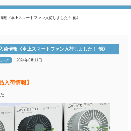
情報《卓上スマートファン入荷しました！ 他》
入荷情報《卓上スマートファン入荷しました！ 他》
2024年6月11日
ューズ
景品入荷情報】
た！