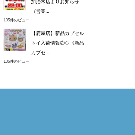
加治木店よりお知らせ
《営業...
105件のビュー
【鹿屋店】新品カプセル
トイ入荷情報②◇《新品
カプセ...
105件のビュー