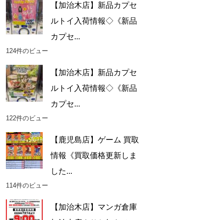
【加治木店】新品カプセ
ルトイ入荷情報◇《新品
カプセ...
124件のビュー
【加治木店】新品カプセ
ルトイ入荷情報◇《新品
カプセ...
122件のビュー
【鹿児島店】ゲーム 買取
情報《買取価格更新しま
した...
114件のビュー
【加治木店】マンガ倉庫