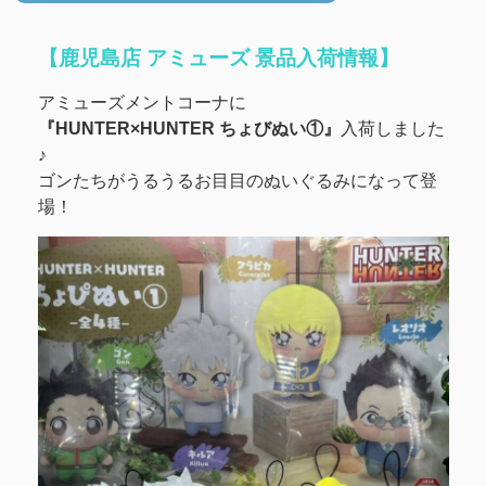
【鹿児島店 アミューズ 景品入荷情報】
アミューズメントコーナに
『HUNTER×HUNTER ちょびぬい①』
入荷しました
♪
ゴンたちがうるうるお目目のぬいぐるみになって登
場！