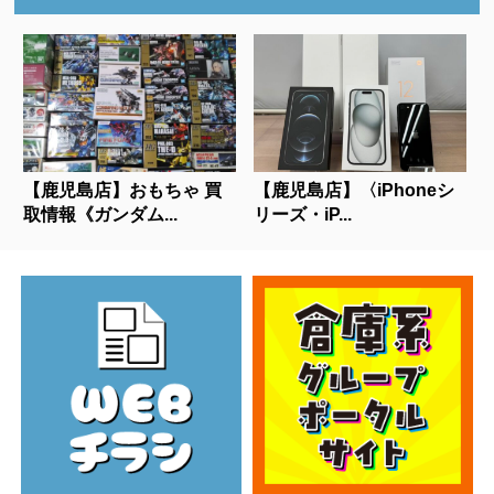
【鹿児島店】おもちゃ 買
【鹿児島店】〈iPhoneシ
取情報《ガンダム...
リーズ・iP...