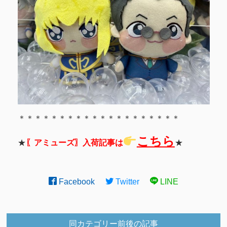
＊＊＊＊＊＊＊＊＊＊＊＊＊＊＊＊＊＊＊＊
こちら
★
〖アミューズ〗入荷記事は
★
Facebook
Twitter
LINE
同カテゴリー前後の記事