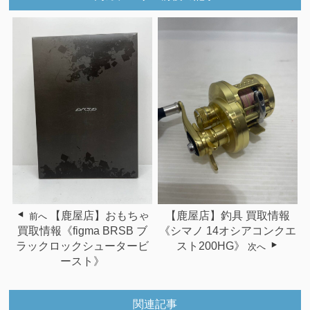
【鹿屋店】おもちゃ
【鹿屋店】釣具 買取情報
前へ
買取情報《figma BRSB ブ
《シマノ 14オシアコンクエ
ラックロックシュータービ
スト200HG》
次へ
ースト》
関連記事