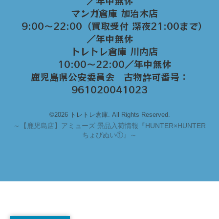
／年中無休
マンガ倉庫 加治木店
9:00〜22:00（買取受付 深夜21:00まで）
／年中無休
トレトレ倉庫 川内店
10:00〜22:00／年中無休
鹿児島県公安委員会 古物許可番号：
961020041023
©2026 トレトレ倉庫. All Rights Reserved.
～
【鹿児島店】アミューズ 景品入荷情報『HUNTER×HUNTER
ちょびぬい①』～