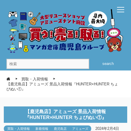
search
買取・入荷情報
【鹿児島店】アミューズ 景品入荷情報『HUNTER×HUNTER ちょ
びぬい①』
【鹿児島店】アミューズ 景品入荷情報
『HUNTER×HUNTER ちょびぬい①』
2024年2月4日
買取・入荷情報
新着情報
鹿児島店
アミューズ