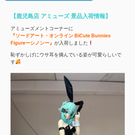
【鹿児島店 アミューズ 景品入荷情報】
アミューズメントコーナーに
『ソードアート・オンライン BiCute Bunnies
Figureーシノンー』
が入荷しました
恥ずかしげにウサ耳を摘んでいる姿が可愛らしいで
す