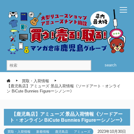
search
買取・入荷情報
【鹿児島店】アミューズ 景品入荷情報《ソードアート・オンライ
ン BiCute Bunnies Figureーシノンー》
【鹿児島店】アミューズ 景品入荷情報《ソードアー
ト・オンライン BiCute Bunnies Figureーシノンー》
2023年10月30日
買取・入荷情報
新着情報
鹿児島店
アミューズ