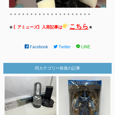
＊＊＊＊＊＊＊＊＊＊＊＊＊＊＊＊＊＊＊＊
こちら
★
〖アミューズ〗入荷記事は
★
Facebook
Twitter
LINE
同カテゴリー前後の記事