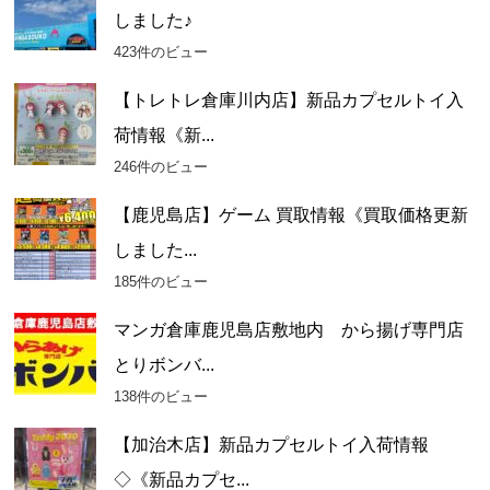
しました♪
423件のビュー
【トレトレ倉庫川内店】新品カプセルトイ入
荷情報《新...
246件のビュー
【鹿児島店】ゲーム 買取情報《買取価格更新
しました...
185件のビュー
マンガ倉庫鹿児島店敷地内 から揚げ専門店
とりボンバ...
138件のビュー
【加治木店】新品カプセルトイ入荷情報
◇《新品カプセ...