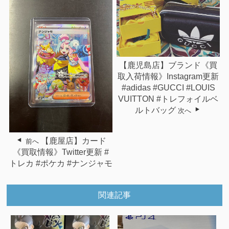
【鹿児島店】ブランド《買
取入荷情報》Instagram更新
#adidas #GUCCI #LOUIS
VUITTON #トレフォイルベ
ルトバッグ
次へ
【鹿屋店】カード
前へ
《買取情報》Twitter更新 #
トレカ #ポケカ #ナンジャモ
関連記事