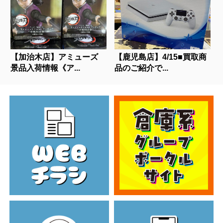
【加治木店】アミューズ
【鹿児島店】4/15■買取商
景品入荷情報《ア...
品のご紹介で...