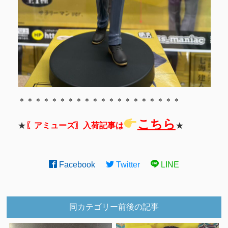
＊＊＊＊＊＊＊＊＊＊＊＊＊＊＊＊＊＊＊＊
こちら
★
〖アミューズ〗入荷記事は
★
Facebook
Twitter
LINE
同カテゴリー前後の記事