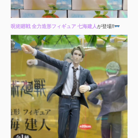
呪術廻戦 全力造形フィギュア 七海建人
が登場!!