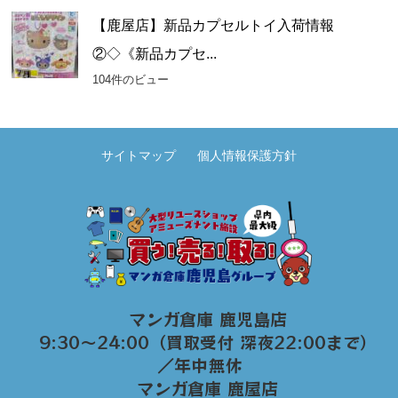
【鹿屋店】新品カプセルトイ入荷情報
②◇《新品カプセ...
104件のビュー
サイトマップ
個人情報保護方針
マンガ倉庫 鹿児島店
9:30～24:00（買取受付 深夜22:00まで）
／年中無休
マンガ倉庫 鹿屋店