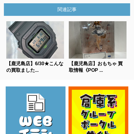
関連記事
【鹿児島店】6/30★こんな
【鹿児島店】おもちゃ 買
の買取ました...
取情報《POP ...