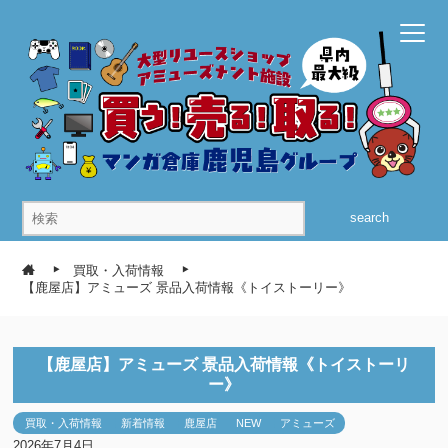
search
買取・入荷情報
【鹿屋店】アミューズ 景品入荷情報《トイストーリー》
【鹿屋店】アミューズ 景品入荷情報《トイストーリ
ー》
買取・入荷情報
新着情報
鹿屋店
NEW
アミューズ
2026年7月4日