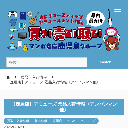
search
買取・入荷情報
【鹿屋店】アミューズ 景品入荷情報《アンパンマン他》
【鹿屋店】アミューズ 景品入荷情報《アンパンマン
他》
買取・入荷情報
新着情報
鹿屋店
NEW
アミューズ
2026年6月30日