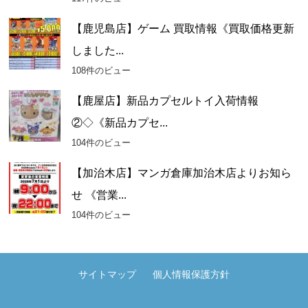
【鹿児島店】ゲーム 買取情報《買取価格更新
しました...
108件のビュー
【鹿屋店】新品カプセルトイ入荷情報
②◇《新品カプセ...
104件のビュー
【加治木店】マンガ倉庫加治木店よりお知ら
せ 《営業...
104件のビュー
サイトマップ
個人情報保護方針