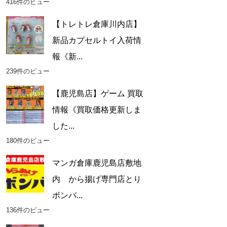
416件のビュー
【トレトレ倉庫川内店】
新品カプセルトイ入荷情
報《新...
239件のビュー
【鹿児島店】ゲーム 買取
情報《買取価格更新しま
した...
180件のビュー
マンガ倉庫鹿児島店敷地
内 から揚げ専門店とり
ボンバ...
136件のビュー