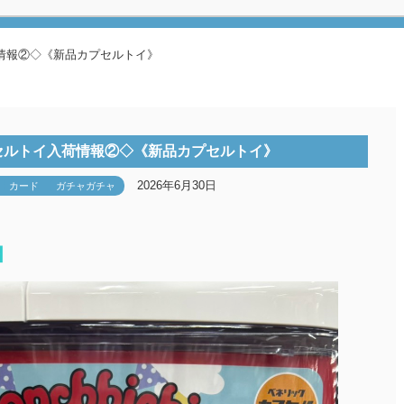
情報②◇《新品カプセルトイ》
セルトイ入荷情報②◇《新品カプセルトイ》
2026年6月30日
カード
ガチャガチャ
】