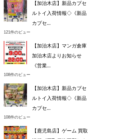
【加治木店】新品カプセ
ルトイ入荷情報◇《新品
カプセ...
121件のビュー
【加治木店】マンガ倉庫
加治木店よりお知らせ
《営業...
108件のビュー
【加治木店】新品カプセ
ルトイ入荷情報◇《新品
カプセ...
108件のビュー
【鹿児島店】ゲーム 買取