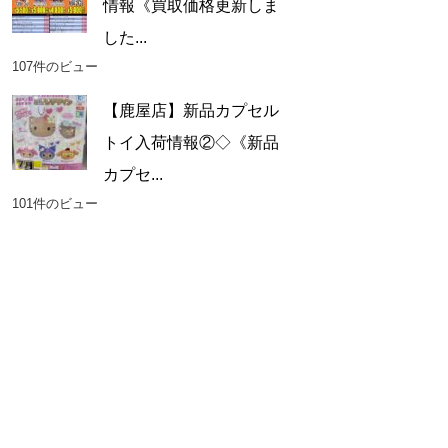
情報《買取価格更新しま
した...
107件のビュー
【鹿屋店】新品カプセル
トイ入荷情報②◇《新品
カプセ...
101件のビュー