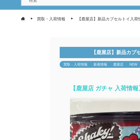
買取・入荷情報
【鹿屋店】新品カプセルトイ入荷
【鹿屋店】新品カプ
買取・入荷情報
新着情報
鹿屋店
NEW
【鹿屋店 ガチャ 入荷情報