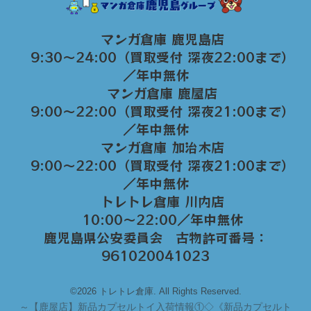
マンガ倉庫 鹿児島店
9:30～24:00（買取受付 深夜22:00まで）
／年中無休
マンガ倉庫 鹿屋店
9:00～22:00（買取受付 深夜21:00まで）
／年中無休
マンガ倉庫 加治木店
9:00〜22:00（買取受付 深夜21:00まで）
／年中無休
トレトレ倉庫 川内店
10:00〜22:00／年中無休
鹿児島県公安委員会 古物許可番号：
961020041023
©2026 トレトレ倉庫. All Rights Reserved.
～
【鹿屋店】新品カプセルトイ入荷情報①◇《新品カプセルト