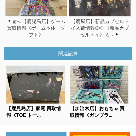
【鹿児島店】ゲーム
【鹿屋店】新品カプセルト
前へ
買取情報《ゲーム本体・ソ
イ入荷情報②◇《新品カプ
フト》
セルトイ》
次へ
関連記事
【鹿児島店】家電 買取情
【加治木店】おもちゃ 買
報《TOE トー...
取情報《ガンプラ...