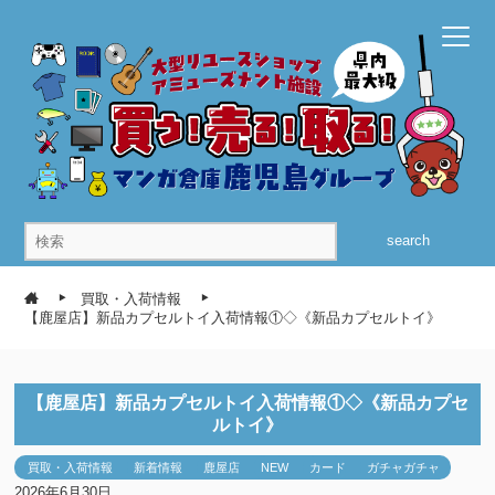
search
買取・入荷情報
【鹿屋店】新品カプセルトイ入荷情報①◇《新品カプセルトイ》
【鹿屋店】新品カプセルトイ入荷情報①◇《新品カプセ
ルトイ》
買取・入荷情報
新着情報
鹿屋店
NEW
カード
ガチャガチャ
2026年6月30日