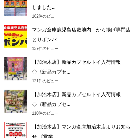
しました...
182件のビュー
マンガ倉庫鹿児島店敷地内 から揚げ専門店
とりボンバ...
137件のビュー
【加治木店】新品カプセルトイ入荷情報
◇《新品カプセ...
121件のビュー
【加治木店】新品カプセルトイ入荷情報
◇《新品カプセ...
110件のビュー
【加治木店】マンガ倉庫加治木店よりお知ら
せ 《営業...