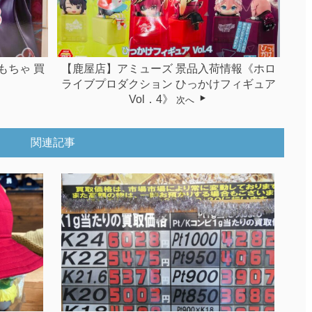
もちゃ 買
【鹿屋店】アミューズ 景品入荷情報《ホロ
ライブプロダクション ひっかけフィギュア
Vol．4》
次へ
関連記事