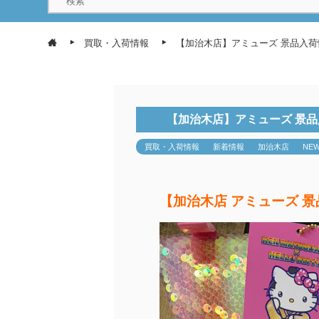
買取・入荷情報
【加治木店】アミューズ 景品入
【加治木店】アミューズ 景
買取・入荷情報
新着情報
加治木店
NE
【加治木店 アミューズ 