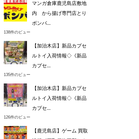
マンガ倉庫鹿児島店敷地
内 から揚げ専門店とり
ボンバ...
138件のビュー
【加治木店】新品カプセ
ルトイ入荷情報◇《新品
カプセ...
135件のビュー
【加治木店】新品カプセ
ルトイ入荷情報◇《新品
カプセ...
126件のビュー
【鹿児島店】ゲーム 買取