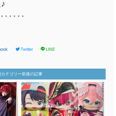
♪
＊＊＊＊＊＊
book
Twitter
LINE
同カテゴリー前後の記事