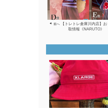
【トレトレ倉庫川内店】お
前へ
取情報《NARUTO》