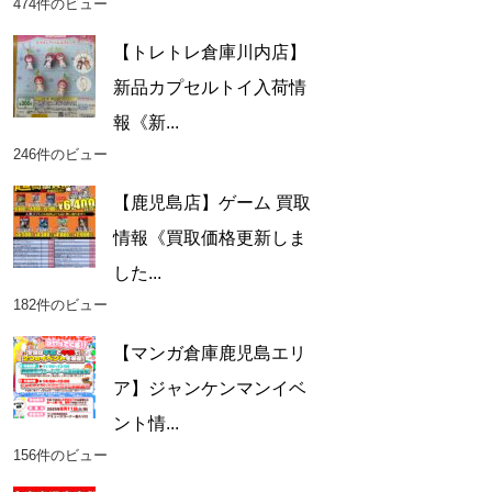
474件のビュー
【トレトレ倉庫川内店】
新品カプセルトイ入荷情
報《新...
246件のビュー
【鹿児島店】ゲーム 買取
情報《買取価格更新しま
した...
182件のビュー
【マンガ倉庫鹿児島エリ
ア】ジャンケンマンイベ
ント情...
156件のビュー