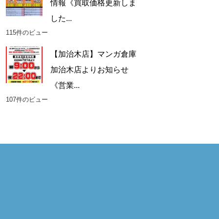
情報《買取価格更新しま
した...
115件のビュー
【加治木店】マンガ倉庫
加治木店よりお知らせ
《営業...
107件のビュー