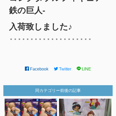
鉄の巨人-
入荷致しました♪
＊＊＊＊＊＊＊＊＊＊＊＊＊＊＊＊＊＊＊＊
Facebook
Twitter
LINE
同カテゴリー前後の記事