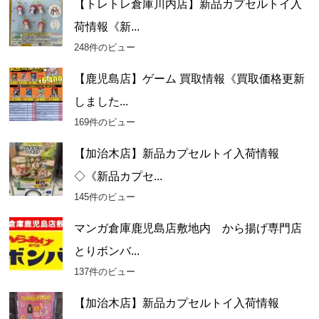
【トレトレ倉庫川内店】新品カプセルトイ入
荷情報《新...
248件のビュー
【鹿児島店】ゲーム 買取情報《買取価格更新
しました...
169件のビュー
【加治木店】新品カプセルトイ入荷情報
◇《新品カプセ...
145件のビュー
マンガ倉庫鹿児島店敷地内 から揚げ専門店
とりボンバ...
137件のビュー
【加治木店】新品カプセルトイ入荷情報