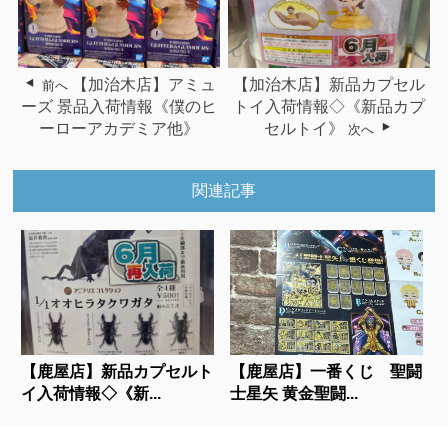
【加治木店】アミュ
【加治木店】新品カプセル
前へ
ーズ 景品入荷情報《僕のヒ
トイ入荷情報◇《新品カプ
ーローアカデミア他》
セルトイ》
次へ
関連記事
【鹿屋店】新品カプセルト
【鹿屋店】一番くじ 聖闘
イ入荷情報◇《新...
士星矢 黄金聖闘...