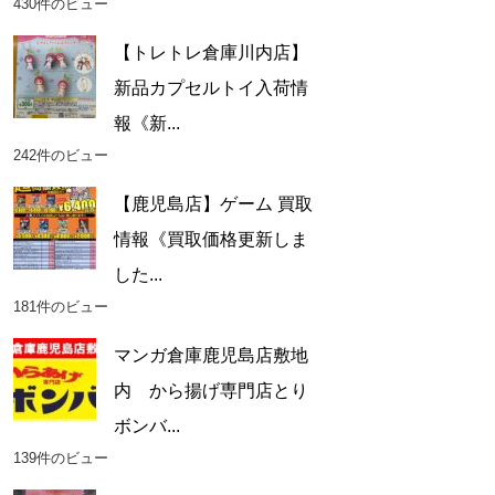
430件のビュー
【トレトレ倉庫川内店】
新品カプセルトイ入荷情
報《新...
242件のビュー
【鹿児島店】ゲーム 買取
情報《買取価格更新しま
した...
181件のビュー
マンガ倉庫鹿児島店敷地
内 から揚げ専門店とり
ボンバ...
139件のビュー