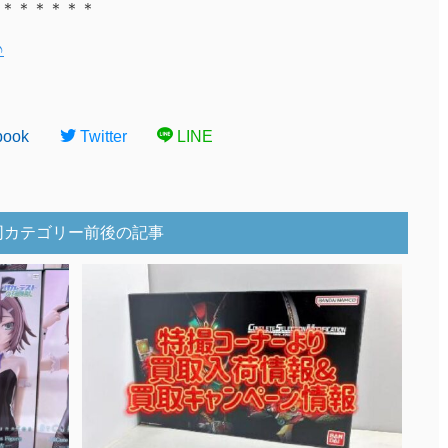
＊＊＊＊＊＊
♪
book
Twitter
LINE
同カテゴリー前後の記事