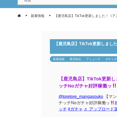
新着情報
【鹿児島店】TikTok更新しました！《
【鹿児島店】TikTok更新しま
新着情報
鹿児島店
アミューズ
ガチャガ
【鹿児島店】TikTok更
ッチNoガチャ好評稼働ッ
@toretore_mangasouko
【マン
チッチNoガチャ好評稼働ッ
ッチ
#ガチャ
♬ アップロード楽曲 t