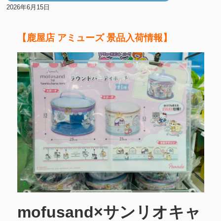
2026年6月15日
【鹿屋店 アミューズ 景品入荷情報】
mofusand×サンリオキャ