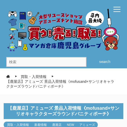
search
買取・入荷情報
【鹿屋店】アミューズ 景品入荷情報《mofusand×サンリオキャラ
クターズラウンドバニティポーチ》
【鹿屋店】アミューズ 景品入荷情報《mofusand×サン
リオキャラクターズラウンドバニティポーチ》
買取・入荷情報
新着情報
鹿屋店
NEW
アミューズ