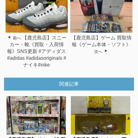
【鹿児島店】スニー
【鹿児島店】ゲーム 買取情
前へ
カー・靴《買取・入荷情
報《ゲーム本体・ソフト》
報》SNS更新 #アディダス
次へ
#adidas #adidasoriginals #
ナイキ#nike
関連記事