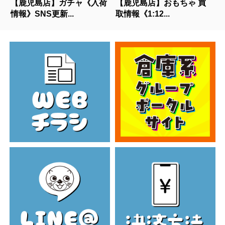
【鹿児島店】ガチャ《入荷
【鹿児島店】おもちゃ 買
情報》SNS更新...
取情報《1:12...