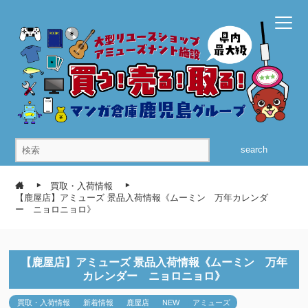
search
買取・入荷情報
【鹿屋店】アミューズ 景品入荷情報《ムーミン 万年カレンダ
ー ニョロニョロ》
【鹿屋店】アミューズ 景品入荷情報《ムーミン 万年
カレンダー ニョロニョロ》
買取・入荷情報
新着情報
鹿屋店
NEW
アミューズ