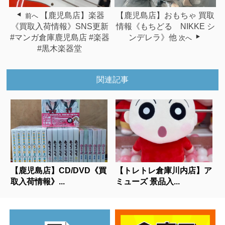
【鹿児島店】楽器
【鹿児島店】おもちゃ 買取
前へ
《買取入荷情報》SNS更新
情報《もちどる NIKKE シ
#マンガ倉庫鹿児島店 #楽器
ンデレラ》他
次へ
#黒木楽器堂
関連記事
【鹿児島店】CD/DVD《買
【トレトレ倉庫川内店】ア
取入荷情報》...
ミューズ 景品入...