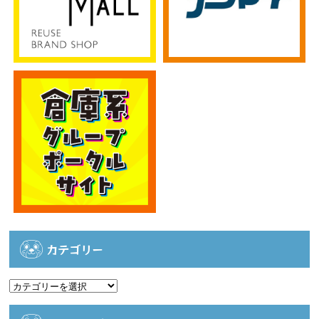
カテゴリー
カ
テ
ゴ