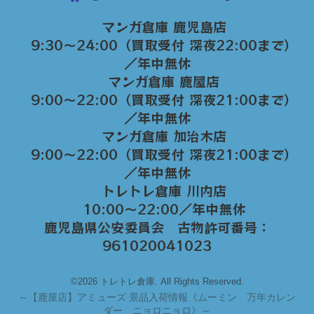
マンガ倉庫 鹿児島店
9:30～24:00（買取受付 深夜22:00まで）
／年中無休
マンガ倉庫 鹿屋店
9:00～22:00（買取受付 深夜21:00まで）
／年中無休
マンガ倉庫 加治木店
9:00〜22:00（買取受付 深夜21:00まで）
／年中無休
トレトレ倉庫 川内店
10:00〜22:00／年中無休
鹿児島県公安委員会 古物許可番号：
961020041023
©2026 トレトレ倉庫. All Rights Reserved.
～
【鹿屋店】アミューズ 景品入荷情報《ムーミン 万年カレン
ダー ニョロニョロ》～