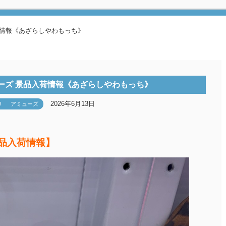
荷情報《あざらしやわもっち》
ーズ 景品入荷情報《あざらしやわもっち》
2026年6月13日
W
アミューズ
景品入荷情報】