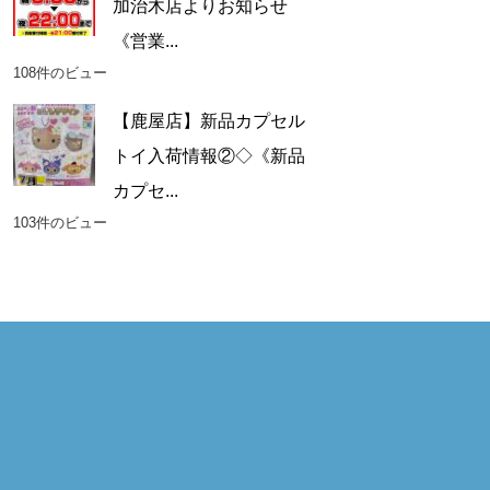
加治木店よりお知らせ
《営業...
108件のビュー
【鹿屋店】新品カプセル
トイ入荷情報②◇《新品
カプセ...
103件のビュー