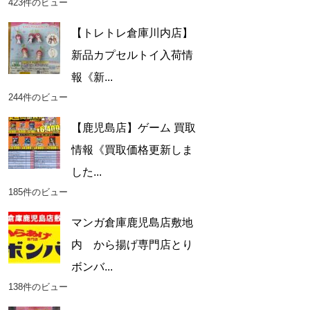
423件のビュー
【トレトレ倉庫川内店】
新品カプセルトイ入荷情
報《新...
244件のビュー
【鹿児島店】ゲーム 買取
情報《買取価格更新しま
した...
185件のビュー
マンガ倉庫鹿児島店敷地
内 から揚げ専門店とり
ボンバ...
138件のビュー