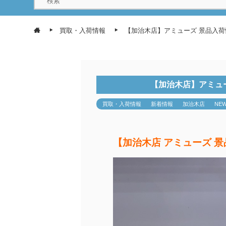
買取・入荷情報
【加治木店】アミューズ 景品入
【加治木店】アミュ
買取・入荷情報
新着情報
加治木店
NE
【加治木店 アミューズ 