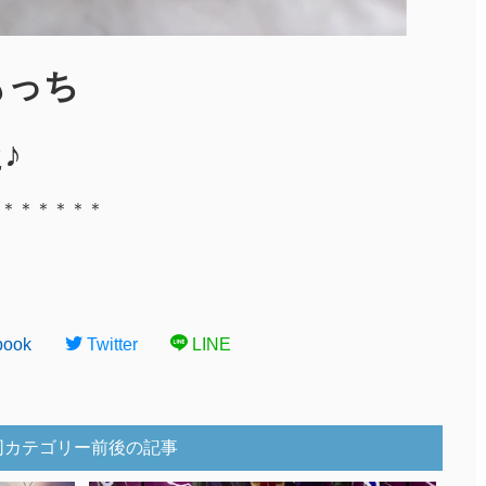
もっち
♪
＊＊＊＊＊＊
book
Twitter
LINE
同カテゴリー前後の記事