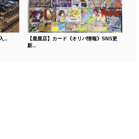
...
【鹿屋店】カード《オリパ情報》SNS更
新...