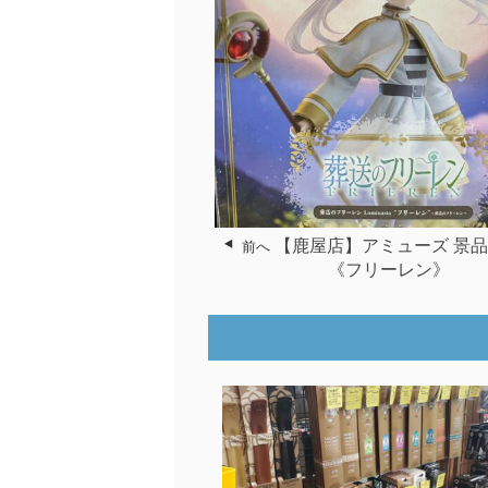
【鹿屋店】アミューズ 景
前へ
《フリーレン》