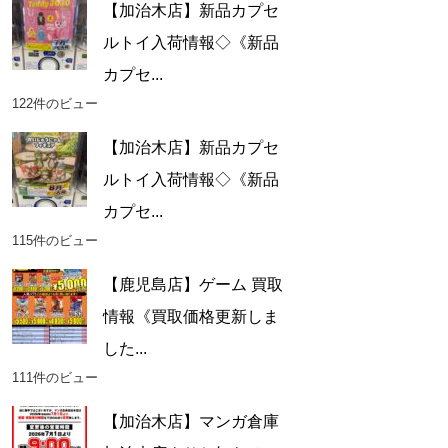
【加治木店】新品カプセ
ルトイ入荷情報◇《新品
カプセ...
122件のビュー
【加治木店】新品カプセ
ルトイ入荷情報◇《新品
カプセ...
115件のビュー
【鹿児島店】ゲーム 買取
情報《買取価格更新しま
した...
111件のビュー
【加治木店】マンガ倉庫