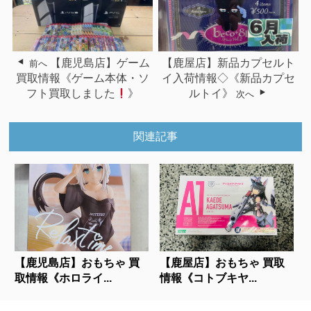
【鹿児島店】ゲーム
【鹿屋店】新品カプセルト
前へ
買取情報《ゲーム本体・ソ
イ入荷情報◇《新品カプセ
フト買取しました
》
ルトイ》
次へ
関連記事
【鹿児島店】おもちゃ 買
【鹿屋店】おもちゃ 買取
取情報《ホロライ...
情報《コトブキヤ...