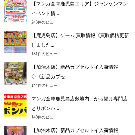
【マンガ倉庫鹿児島エリア】ジャンケンマン
イベント情...
243件のビュー
【鹿児島店】ゲーム 買取情報《買取価格更新
しました...
181件のビュー
【加治木店】新品カプセルトイ入荷情報
◇《新品カプセ...
144件のビュー
マンガ倉庫鹿児島店敷地内 から揚げ専門店
とりボンバ...
140件のビュー
【加治木店】新品カプセルトイ入荷情報