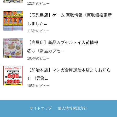
122件のビュー
【鹿児島店】ゲーム 買取情報《買取価格更新
しました...
116件のビュー
【鹿屋店】新品カプセルトイ入荷情報
②◇《新品カプセ...
105件のビュー
【加治木店】マンガ倉庫加治木店よりお知ら
せ 《営業...
105件のビュー
サイトマップ
個人情報保護方針