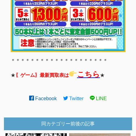
＊＊＊＊＊＊＊＊＊＊＊＊＊＊＊＊＊＊＊＊
こちら
★
〖ゲーム〗最新買取表は
★
Facebook
Twitter
LINE
同カテゴリー前後の記事