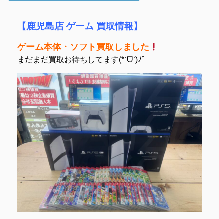
【鹿児島店 ゲーム 買取情報】
ゲーム本体・ソフト買取しました
まだまだ買取お待ちしてます(*ˊᗜˋ)ﾉﾞ