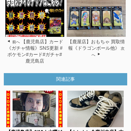
【鹿児島店】カード
【鹿屋店】おもちゃ 買取情
前へ
《ガチャ情報》SNS更新 #
報《ドラゴンボール他》
次
ポケモン#カード#ガチャ#
へ
鹿児島店
関連記事