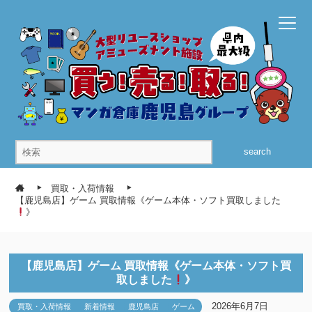
search
買取・入荷情報
【鹿児島店】ゲーム 買取情報《ゲーム本体・ソフト買取しました
》
【鹿児島店】ゲーム 買取情報《ゲーム本体・ソフト買
取しました
》
2026年6月7日
買取・入荷情報
新着情報
鹿児島店
ゲーム