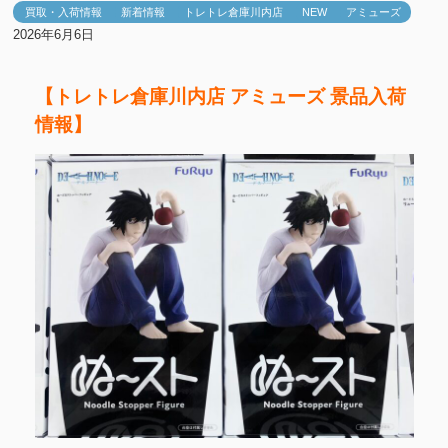
買取・入荷情報
新着情報
トレトレ倉庫川内店
NEW
アミューズ
2026年6月6日
【トレトレ倉庫川内店 アミューズ 景品入荷
情報】