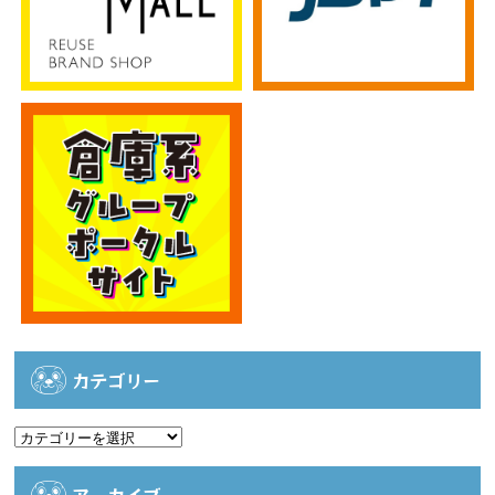
カテゴリー
カ
テ
ゴ