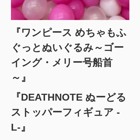
『ワンピース めちゃもふ
ぐっとぬいぐるみ～ゴー
イング・メリー号船首
～』
『DEATHNOTE ぬーどる
ストッパーフィギュア -
L-』