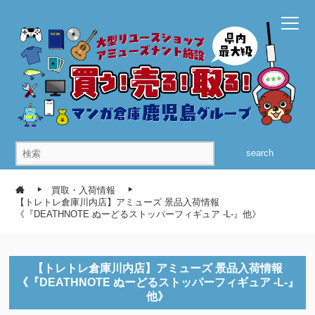
search
買取・入荷情報
【トレトレ倉庫川内店】アミューズ 景品入荷情報
《『DEATHNOTE ぬーどるストッパーフィギュア -L-』他》
【トレトレ倉庫川内店】アミューズ 景品入荷情報
《『DEATHNOTE ぬーどるストッパーフィギュア -L-』
他》