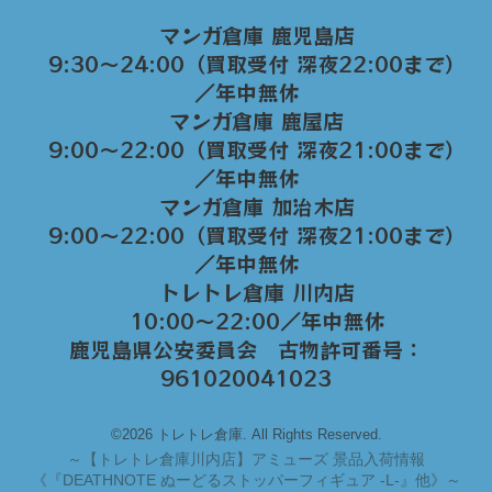
マンガ倉庫 鹿児島店
9:30～24:00（買取受付 深夜22:00まで）
／年中無休
マンガ倉庫 鹿屋店
9:00～22:00（買取受付 深夜21:00まで）
／年中無休
マンガ倉庫 加治木店
9:00〜22:00（買取受付 深夜21:00まで）
／年中無休
トレトレ倉庫 川内店
10:00〜22:00／年中無休
鹿児島県公安委員会 古物許可番号：
961020041023
©2026 トレトレ倉庫. All Rights Reserved.
～
【トレトレ倉庫川内店】アミューズ 景品入荷情報
《『DEATHNOTE ぬーどるストッパーフィギュア -L-』他》～