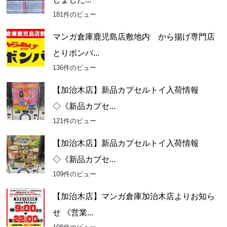
181件のビュー
マンガ倉庫鹿児島店敷地内 から揚げ専門店
とりボンバ...
136件のビュー
【加治木店】新品カプセルトイ入荷情報
◇《新品カプセ...
121件のビュー
【加治木店】新品カプセルトイ入荷情報
◇《新品カプセ...
109件のビュー
【加治木店】マンガ倉庫加治木店よりお知ら
せ 《営業...