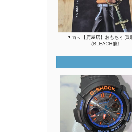
【鹿屋店】おもちゃ 買
前へ
《BLEACH他》