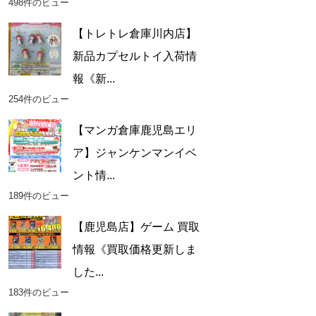
498件のビュー
【トレトレ倉庫川内店】
新品カプセルトイ入荷情
報《新...
254件のビュー
【マンガ倉庫鹿児島エリ
ア】ジャンケンマンイベ
ント情...
189件のビュー
【鹿児島店】ゲーム 買取
情報《買取価格更新しま
した...
183件のビュー