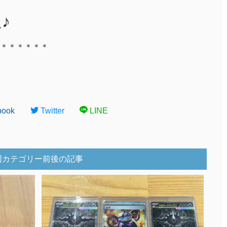
♪
＊＊＊＊＊＊
book
Twitter
LINE
同カテゴリー前後の記事