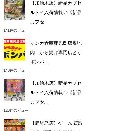
【加治木店】新品カプセ
ルトイ入荷情報◇《新品
カプセ...
141件のビュー
マンガ倉庫鹿児島店敷地
内 から揚げ専門店とり
ボンバ...
140件のビュー
【加治木店】新品カプセ
ルトイ入荷情報◇《新品
カプセ...
129件のビュー
【鹿児島店】ゲーム 買取