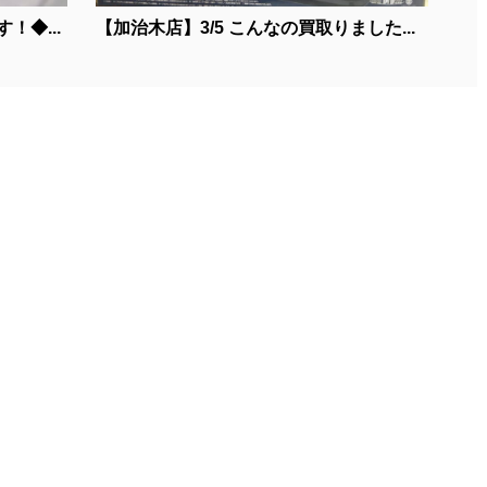
！◆...
【加治木店】3/5 こんなの買取りました...