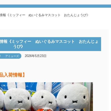
荷情報《ミッフィー ぬいぐるみマスコット おたんじょうび》
荷情報《ミッフィー ぬいぐるみマスコット おたんじょ
うび》
2026年5月23日
W
アミューズ
景品入荷情報】