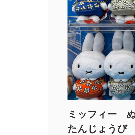
ミッフィー 
たんじょうび