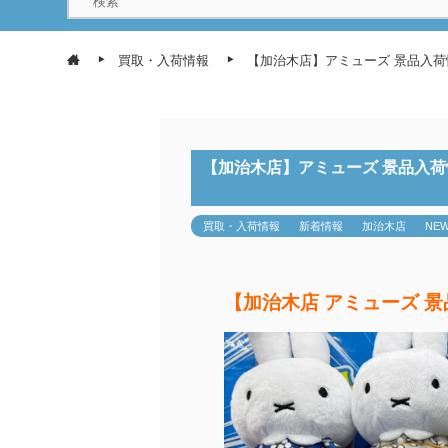
買取・入荷情報
【加治木店】アミューズ 景品入
【加治木店】アミューズ 景品入
買取・入荷情報
新着情報
加治木店
NE
【加治木店 アミューズ 