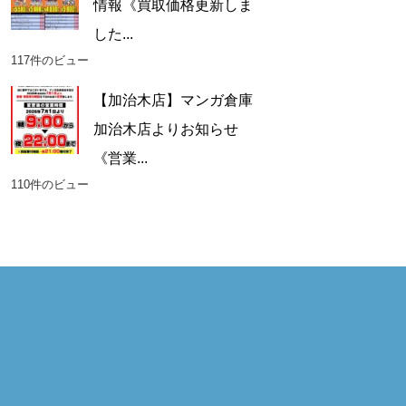
情報《買取価格更新しま
した...
117件のビュー
【加治木店】マンガ倉庫
加治木店よりお知らせ
《営業...
110件のビュー