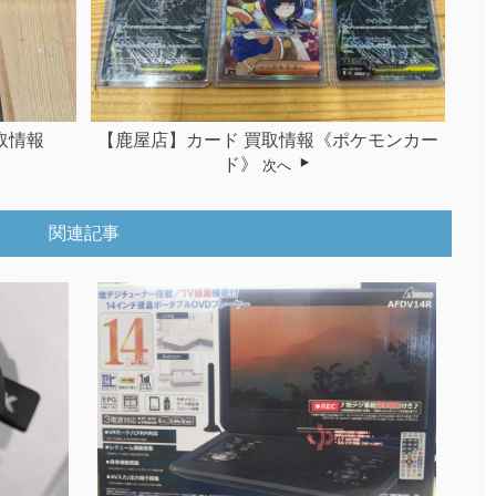
取情報
【鹿屋店】カード 買取情報《ポケモンカー
ド》
次へ
関連記事