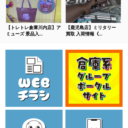
【トレトレ倉庫川内店】ア
【鹿児島店】ミリタリー
ミューズ 景品入...
買取 入荷情報《...