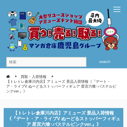
search
買取・入荷情報
【トレトレ倉庫川内店】アミューズ 景品入荷情報《『デート・
ア・ライブV ぬーどるストッパーフィギュア 星宮六喰･パステルピ
ンクver.』》
【トレトレ倉庫川内店】アミューズ 景品入荷情報
《『デート・ア・ライブV ぬーどるストッパーフィギュ
ア 星宮六喰･パステルピンクver.』》