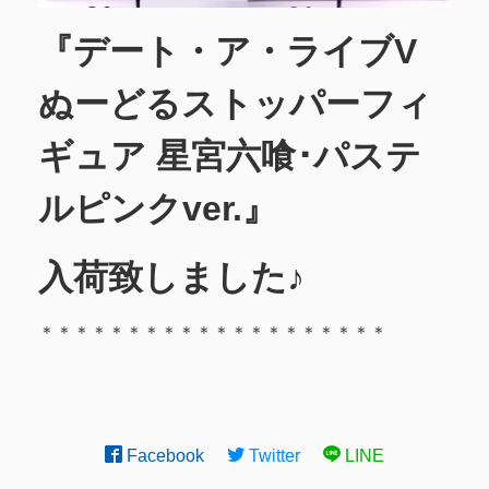
『デート・ア・ライブV
ぬーどるストッパーフィ
ギュア 星宮六喰･パステ
ルピンクver.』
入荷致しました♪
＊＊＊＊＊＊＊＊＊＊＊＊＊＊＊＊＊＊＊＊
Facebook
Twitter
LINE