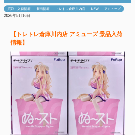
買取・入荷情報
新着情報
トレトレ倉庫川内店
NEW
アミューズ
2026年5月16日
【トレトレ倉庫川内店 アミューズ 景品入荷
情報】