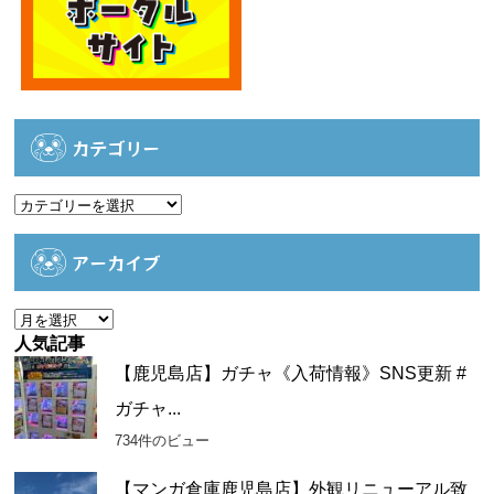
カテゴリー
カ
テ
ゴ
アーカイブ
リ
ー
ア
ー
人気記事
カ
【鹿児島店】ガチャ《入荷情報》SNS更新 #
イ
ガチャ...
ブ
734件のビュー
【マンガ倉庫鹿児島店】外観リニューアル致