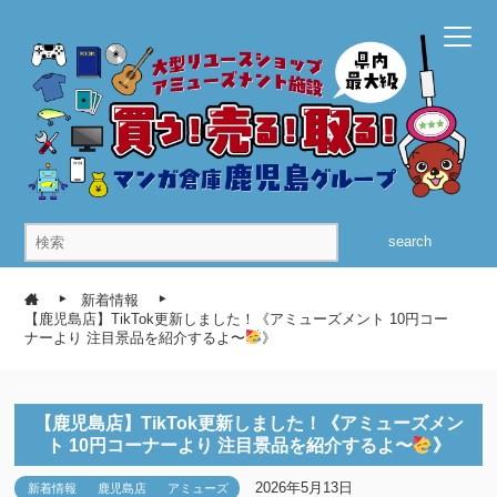
search
新着情報
【鹿児島店】TikTok更新しました！《アミューズメント 10円コー
ナーより 注目景品を紹介するよ〜
》
【鹿児島店】TikTok更新しました！《アミューズメン
ト 10円コーナーより 注目景品を紹介するよ〜
》
2026年5月13日
新着情報
鹿児島店
アミューズ