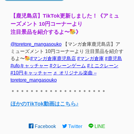
【鹿児島店】TikTok更新しました！《アミュ
ーズメント 10円コーナーより
注目景品を紹介するよ〜
》
@toretore_mangasouko
【マンガ倉庫鹿児島店】ア
ミューズメント 10円コーナーより 注目景品を紹介す
るよ〜
#マンガ倉庫鹿児島店
#マンガ倉庫
#鹿児島
#ufoキャッチャー
#クレーンゲーム
#ミニクレーン
#10円キャッチャー
♬ オリジナル楽曲 –
toretore_mangasouko
＊＊＊＊＊＊＊＊＊＊＊＊＊＊＊＊＊＊＊＊
ほかのTikTok動画はこちら♪
Facebook
Twitter
LINE