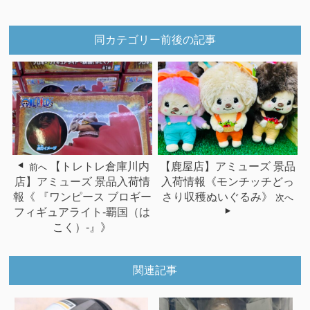
同カテゴリー前後の記事
【トレトレ倉庫川内
【鹿屋店】アミューズ 景品
前へ
店】アミューズ 景品入荷情
入荷情報《モンチッチどっ
報《 『ワンピース ブロギー
さり収穫ぬいぐるみ》
次へ
フィギュアライト-覇国（は
こく）-』》
関連記事