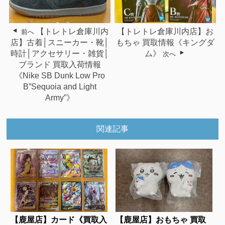
【トレトレ倉庫川内
【トレトレ倉庫川内店】お
前へ
店】古着│スニーカー・靴│
もちゃ 買取情報《キングダ
時計│アクセサリー・雑貨│
ム》
次へ
ブランド 買取入荷情報
《Nike SB Dunk Low Pro
B”Sequoia and Light
Army”》
関連記事
【鹿屋店】カード《買取入
【鹿屋店】おもちゃ 買取