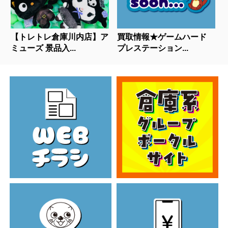
【トレトレ倉庫川内店】ア
買取情報★ゲームハード
ミューズ 景品入...
プレステーション...