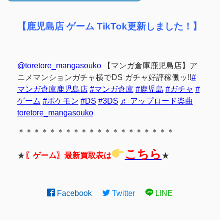
【鹿児島店 ゲーム TikTok更新しました！】
@toretore_mangasouko
【マンガ倉庫鹿児島店】ア
ニメマンションガチャ横でDS ガチャ好評稼働ッ‼
#
マンガ倉庫鹿児島店
#マンガ倉庫
#鹿児島
#ガチャ
#
ゲーム
#ポケモン
#DS
#3DS
♬ アップロード楽曲
toretore_mangasouko
＊＊＊＊＊＊＊＊＊＊＊＊＊＊＊＊＊＊＊＊
こちら
★
〖ゲーム〗最新買取表は
★
Facebook
Twitter
LINE