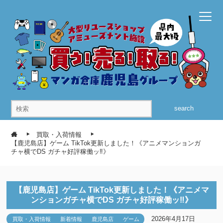
search
買取・入荷情報
【鹿児島店】ゲーム TikTok更新しました！《アニメマンションガ
チャ横でDS ガチャ好評稼働ッ‼》
【鹿児島店】ゲーム TikTok更新しました！《アニメマ
ンションガチャ横でDS ガチャ好評稼働ッ‼》
2026年4月17日
買取・入荷情報
新着情報
鹿児島店
ゲーム