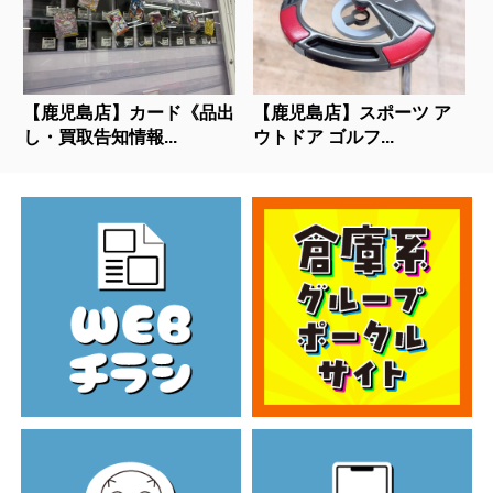
【鹿児島店】カード《品出
【鹿児島店】スポーツ ア
し・買取告知情報...
ウトドア ゴルフ...