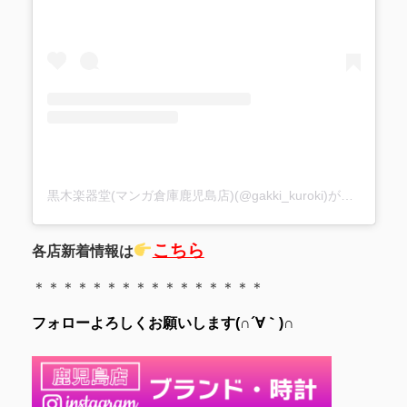
黒木楽器堂(マンガ倉庫鹿児島店)(@gakki_kuroki)がシェアした投稿
こちら
各店新着情報は
＊＊＊＊＊＊＊＊＊＊＊＊＊＊＊＊
フォローよろしくお願いします(∩´∀｀)∩