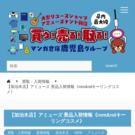
search
買取・入荷情報
【加治木店】アミューズ 景品入荷情報《rom&ndキーリングコス
メ》
【加治木店】アミューズ 景品入荷情報《rom&ndキー
リングコスメ》
買取・入荷情報
新着情報
加治木店
NEW
アミューズ