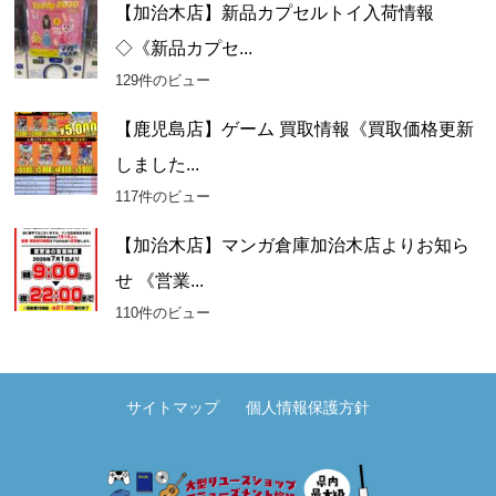
【加治木店】新品カプセルトイ入荷情報
◇《新品カプセ...
129件のビュー
【鹿児島店】ゲーム 買取情報《買取価格更新
しました...
117件のビュー
【加治木店】マンガ倉庫加治木店よりお知ら
せ 《営業...
110件のビュー
サイトマップ
個人情報保護方針