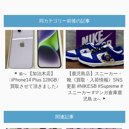
同カテゴリー前後の記事
【加治木店】
【鹿児島店】スニーカー・
前へ
〈iPhone14 Plus 128GB〉
靴《買取・入荷情報》SNS
買取させて頂きました♪
更新 #NIKESB #Supreme #
スニーカー #マンガ倉庫鹿
児島
次へ
関連記事