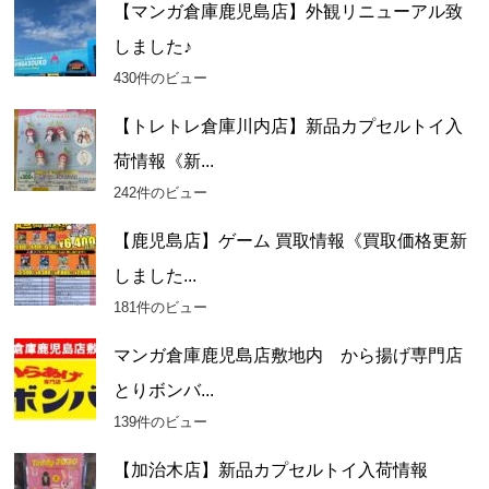
【マンガ倉庫鹿児島店】外観リニューアル致
しました♪
430件のビュー
【トレトレ倉庫川内店】新品カプセルトイ入
荷情報《新...
242件のビュー
【鹿児島店】ゲーム 買取情報《買取価格更新
しました...
181件のビュー
マンガ倉庫鹿児島店敷地内 から揚げ専門店
とりボンバ...
139件のビュー
【加治木店】新品カプセルトイ入荷情報