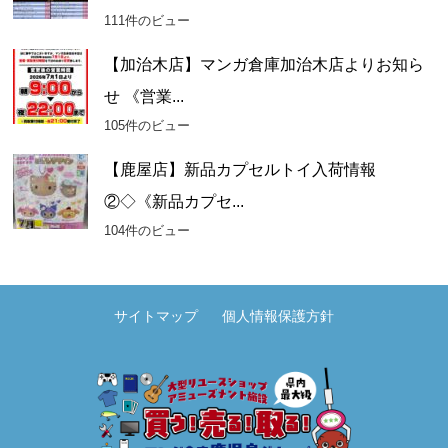
111件のビュー
【加治木店】マンガ倉庫加治木店よりお知ら
せ 《営業...
105件のビュー
【鹿屋店】新品カプセルトイ入荷情報
②◇《新品カプセ...
104件のビュー
サイトマップ
個人情報保護方針