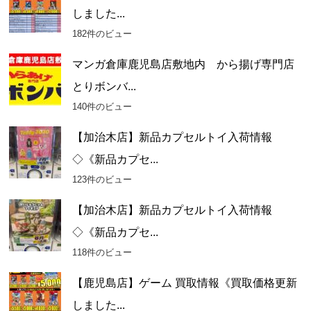
しました...
182件のビュー
マンガ倉庫鹿児島店敷地内 から揚げ専門店
とりボンバ...
140件のビュー
【加治木店】新品カプセルトイ入荷情報
◇《新品カプセ...
123件のビュー
【加治木店】新品カプセルトイ入荷情報
◇《新品カプセ...
118件のビュー
【鹿児島店】ゲーム 買取情報《買取価格更新
しました...