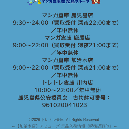
マンガ倉庫 鹿児島店
9:30～24:00（買取受付 深夜22:00まで）
／年中無休
マンガ倉庫 鹿屋店
9:00～22:00（買取受付 深夜21:00まで）
／年中無休
マンガ倉庫 加治木店
9:00〜22:00（買取受付 深夜21:00まで）
／年中無休
トレトレ倉庫 川内店
10:00〜22:00／年中無休
鹿児島県公安委員会 古物許可番号：
961020041023
©2026 トレトレ倉庫. All Rights Reserved.
～
【加治木店】アミューズ 景品入荷情報《呪術廻戦他》～