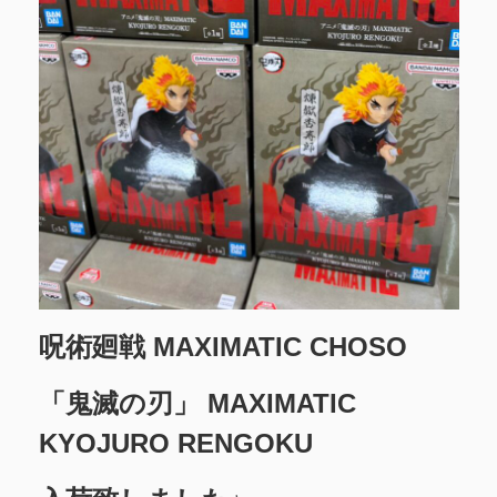
呪術廻戦 MAXIMATIC CHOSO
「鬼滅の刃」 MAXIMATIC
KYOJURO RENGOKU