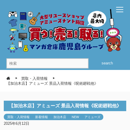
search
買取・入荷情報
【加治木店】アミューズ 景品入荷情報《呪術廻戦他》
【加治木店】アミューズ 景品入荷情報《呪術廻戦他》
買取・入荷情報
新着情報
加治木店
NEW
アミューズ
2025年6月12日