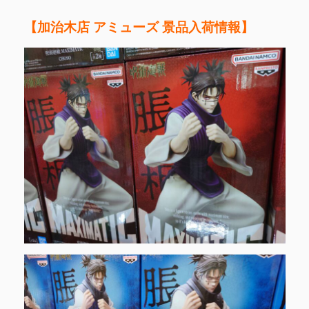
【加治木店 アミューズ 景品入荷情報】