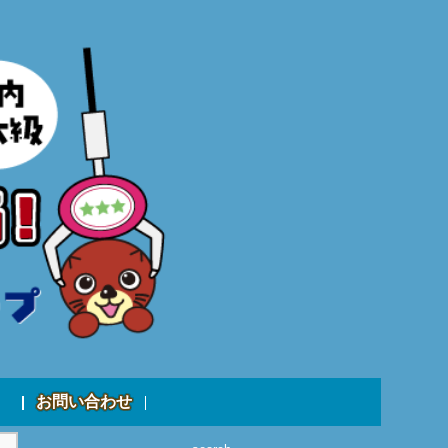
お問い合わせ