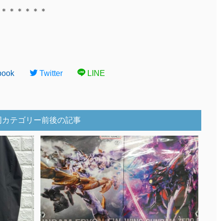
＊＊＊＊＊＊
book
Twitter
LINE
同カテゴリー前後の記事