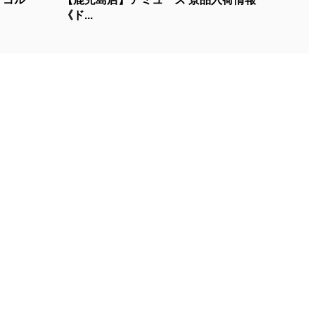
《ド...