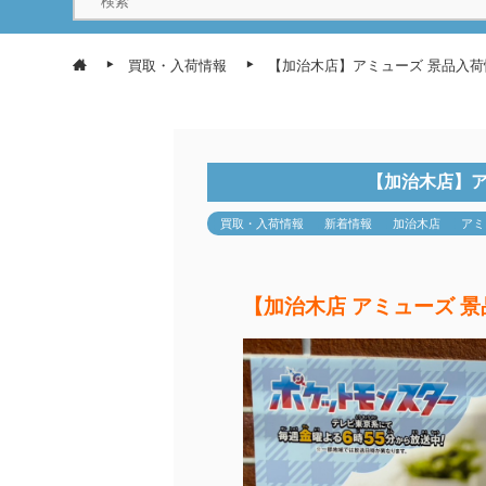
買取・入荷情報
【加治木店】アミューズ 景品入
【加治木店】ア
買取・入荷情報
新着情報
加治木店
アミ
【加治木店 アミューズ 