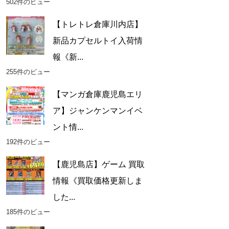
502件のビュー
【トレトレ倉庫川内店】
新品カプセルトイ入荷情
報《新...
255件のビュー
【マンガ倉庫鹿児島エリ
ア】ジャンケンマンイベ
ント情...
192件のビュー
【鹿児島店】ゲーム 買取
情報《買取価格更新しま
した...
185件のビュー