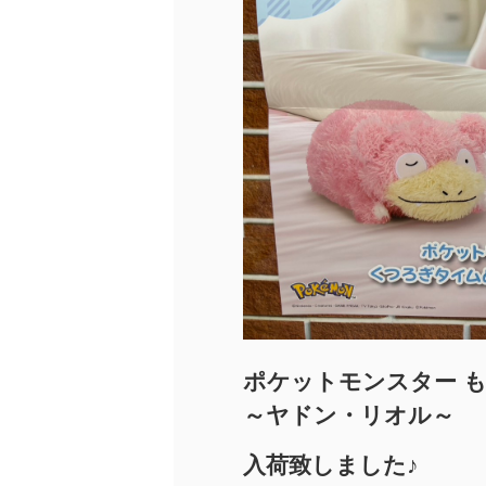
ポケットモンスター 
～ヤドン・リオル～
入荷致しました♪