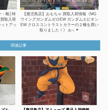
ー・靴│時
【鹿児島店】おもちゃ 買取入荷情報《MG
 買取入荷
ウイングガンダムゼロEW ガンダムエピオン
s セットアッ
EW クロスコントラストカラーの２種を買い
取りました！》
次へ
関連記事
 ゴル
【鹿児島店】アミューズ 景品入荷情報