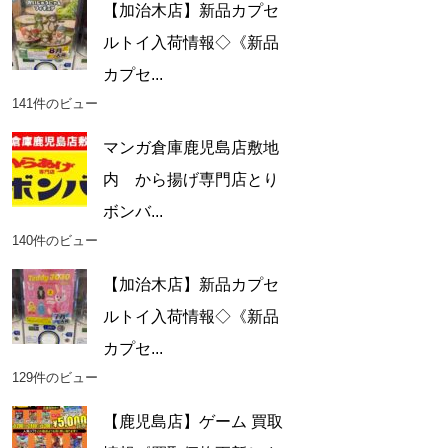
【加治木店】新品カプセ
ルトイ入荷情報◇《新品
カプセ...
141件のビュー
マンガ倉庫鹿児島店敷地
内 から揚げ専門店とり
ボンバ...
140件のビュー
【加治木店】新品カプセ
ルトイ入荷情報◇《新品
カプセ...
129件のビュー
【鹿児島店】ゲーム 買取