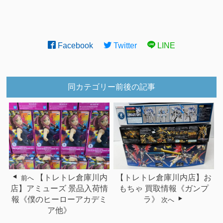
Facebook
Twitter
LINE
同カテゴリー前後の記事
【トレトレ倉庫川内
【トレトレ倉庫川内店】お
前へ
店】アミューズ 景品入荷情
もちゃ 買取情報《ガンプ
報《僕のヒーローアカデミ
ラ》
次へ
ア他》