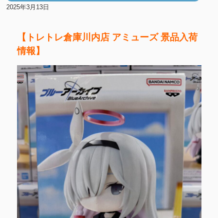
2025年3月13日
【トレトレ倉庫川内店 アミューズ 景品入荷
情報】