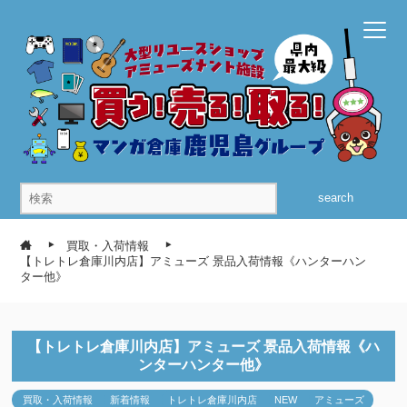
search
買取・入荷情報
【トレトレ倉庫川内店】アミューズ 景品入荷情報《ハンターハン
ター他》
【トレトレ倉庫川内店】アミューズ 景品入荷情報《ハ
ンターハンター他》
買取・入荷情報
新着情報
トレトレ倉庫川内店
NEW
アミューズ