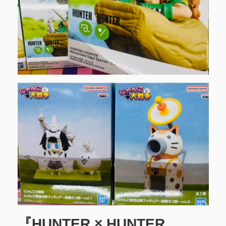
『HUNTER × HUNTER