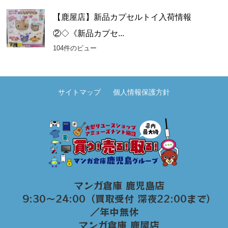
【鹿屋店】新品カプセルトイ入荷情報
②◇《新品カプセ...
104件のビュー
サイトマップ
個人情報保護方針
マンガ倉庫 鹿児島店
9:30～24:00（買取受付 深夜22:00まで）
／年中無休
マンガ倉庫 鹿屋店