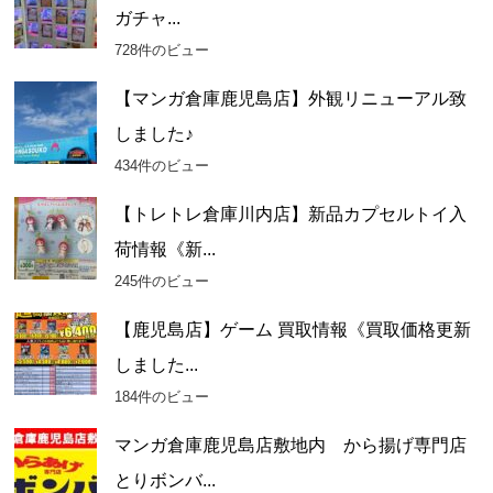
イ
ガチャ...
ブ
728件のビュー
【マンガ倉庫鹿児島店】外観リニューアル致
しました♪
434件のビュー
【トレトレ倉庫川内店】新品カプセルトイ入
荷情報《新...
245件のビュー
【鹿児島店】ゲーム 買取情報《買取価格更新
しました...
184件のビュー
マンガ倉庫鹿児島店敷地内 から揚げ専門店
とりボンバ...