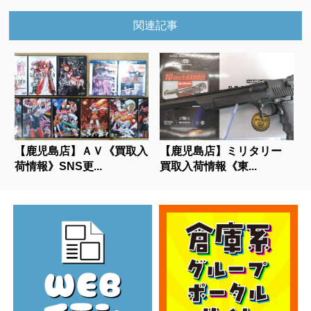
関連記事
【鹿児島店】ＡＶ《買取入
【鹿児島店】ミリタリー
荷情報》SNS更...
買取入荷情報《東...