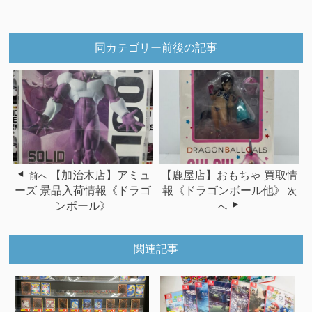
同カテゴリー前後の記事
【加治木店】アミュ
【鹿屋店】おもちゃ 買取情
前へ
ーズ 景品入荷情報《ドラゴ
報《ドラゴンボール他》
次
ンボール》
へ
関連記事