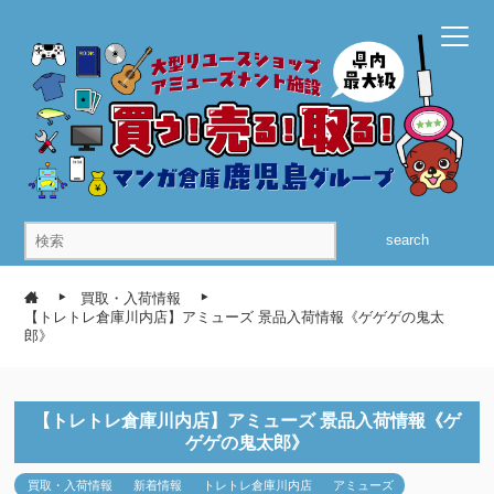
search
買取・入荷情報
【トレトレ倉庫川内店】アミューズ 景品入荷情報《ゲゲゲの鬼太
郎》
【トレトレ倉庫川内店】アミューズ 景品入荷情報《ゲ
ゲゲの鬼太郎》
買取・入荷情報
新着情報
トレトレ倉庫川内店
アミューズ