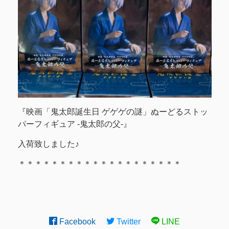
『映画「鬼太郎誕生日 ゲゲゲの謎」ぬーどるストッ
パーフィギュア -鬼太郎の父-』
入荷致しました♪
＊＊＊＊＊＊＊＊＊＊＊＊＊＊＊＊＊＊＊＊
Facebook
Twitter
LINE