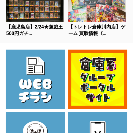
【鹿児島店】2/24★遊戯王
【トレトレ倉庫川内店】ゲ
500円ガチ...
ーム 買取情報《...