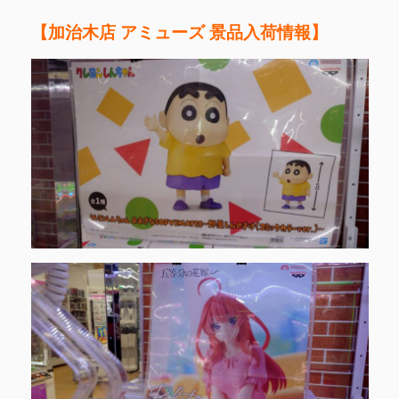
【加治木店 アミューズ 景品入荷情報】