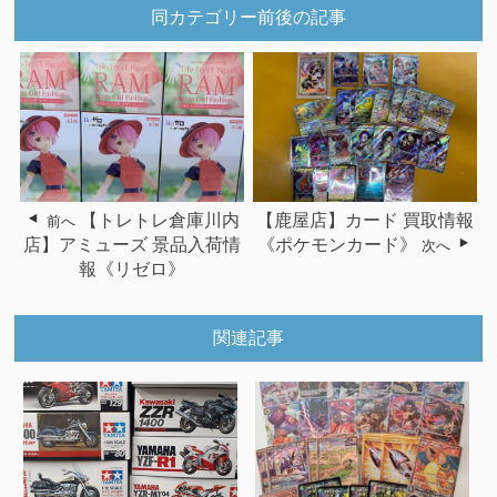
同カテゴリー前後の記事
【トレトレ倉庫川内
【鹿屋店】カード 買取情報
前へ
店】アミューズ 景品入荷情
《ポケモンカード》
次へ
報《リゼロ》
関連記事