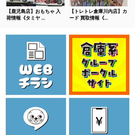
【鹿児島店】おもちゃ 入
【トレトレ倉庫川内店】カ
荷情報《タミヤ ...
ード 買取情報《...