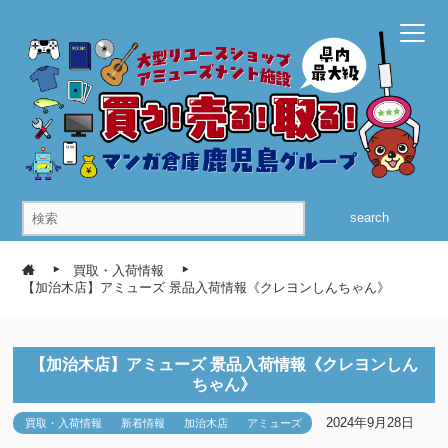
search
買取・入荷情報
【加治木店】アミューズ 景品入荷情報《クレヨンしんちゃん》
【加治木店】アミューズ 景品入荷情報《クレヨンしん
ちゃん》
2024年9月28日
買取・入荷情報
新着情報
加治木店
アミューズ