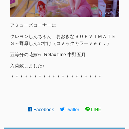
アミューズコーナーに
クレヨンしんちゃん おおきなＳＯＦＶＩＭＡＴＥ
Ｓ～野原しんのすけ（コミックカラーｖｅｒ．）
五等分の花嫁∽ -Relax time-中野五月
入荷致しました♪
＊＊＊＊＊＊＊＊＊＊＊＊＊＊＊＊＊＊＊＊
Facebook
Twitter
LINE