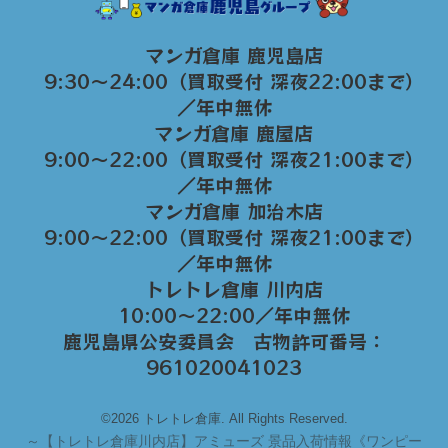
マンガ倉庫 鹿児島店
9:30～24:00（買取受付 深夜22:00まで）
／年中無休
マンガ倉庫 鹿屋店
9:00～22:00（買取受付 深夜21:00まで）
／年中無休
マンガ倉庫 加治木店
9:00〜22:00（買取受付 深夜21:00まで）
／年中無休
トレトレ倉庫 川内店
10:00〜22:00／年中無休
鹿児島県公安委員会 古物許可番号：
961020041023
©2026 トレトレ倉庫. All Rights Reserved.
～
【トレトレ倉庫川内店】アミューズ 景品入荷情報《ワンピー