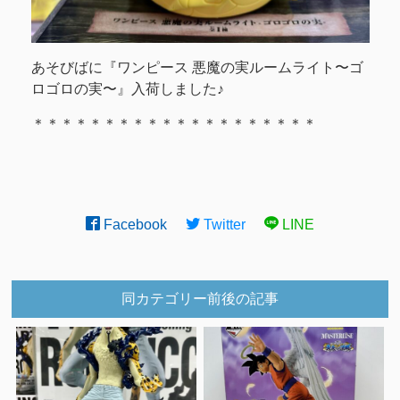
あそびばに『ワンピース 悪魔の実ルームライト〜ゴ
ロゴロの実〜』入荷しました♪
＊＊＊＊＊＊＊＊＊＊＊＊＊＊＊＊＊＊＊＊
Facebook
Twitter
LINE
同カテゴリー前後の記事