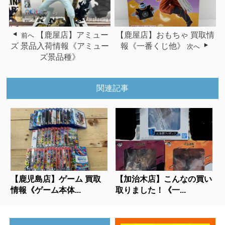
【鹿屋店】アミュー
【鹿屋店】おもちゃ 買取情
前へ
ズ 景品入荷情報《アミュー
報《一番くじ他》
次へ
ズ景品種》
関連記事
【鹿児島店】ゲーム 買取
【加治木店】こんなの買い
情報《ゲーム本体...
取りました！《一...