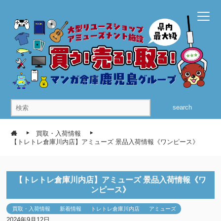
search
買取・入荷情報
【トレトレ倉庫川内店】アミューズ 景品入荷情報《ワンピース》
【トレトレ倉庫川内店】アミューズ 景品入荷情報《ワ
ンピース》
買取・入荷情報
新着情報
トレトレ倉庫川内店
アミューズ
2024年9月12日