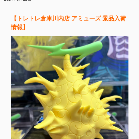
【トレトレ倉庫川内店 アミューズ 景品入荷
情報】