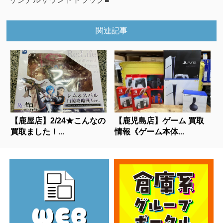
関連記事
【鹿屋店】2/24★こんなの
【鹿児島店】ゲーム 買取
買取ました！...
情報《ゲーム本体...