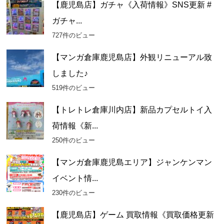
カ
【鹿児島店】ガチャ《入荷情報》SNS更新 #
イ
ガチャ...
ブ
727件のビュー
【マンガ倉庫鹿児島店】外観リニューアル致
しました♪
519件のビュー
【トレトレ倉庫川内店】新品カプセルトイ入
荷情報《新...
250件のビュー
【マンガ倉庫鹿児島エリア】ジャンケンマン
イベント情...
230件のビュー
【鹿児島店】ゲーム 買取情報《買取価格更新