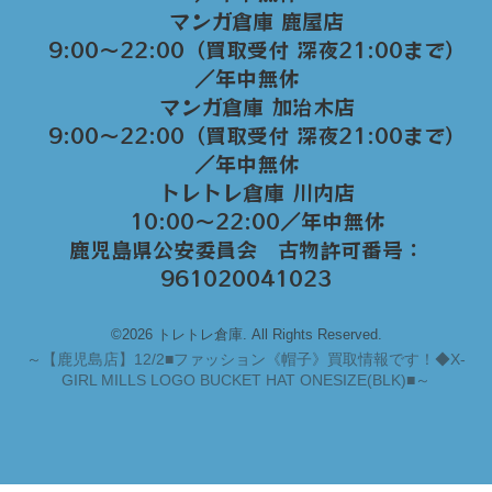
マンガ倉庫 鹿屋店
9:00～22:00（買取受付 深夜21:00まで）
／年中無休
マンガ倉庫 加治木店
9:00〜22:00（買取受付 深夜21:00まで）
／年中無休
トレトレ倉庫 川内店
10:00〜22:00／年中無休
鹿児島県公安委員会 古物許可番号：
961020041023
©2026 トレトレ倉庫. All Rights Reserved.
～
【鹿児島店】12/2■ファッション《帽子》買取情報です！◆X-
GIRL MILLS LOGO BUCKET HAT ONESIZE(BLK)■～