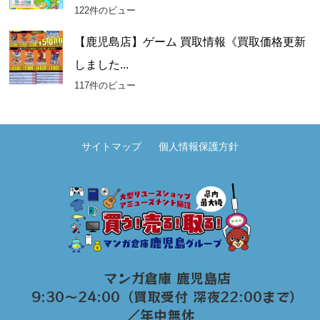
122件のビュー
【鹿児島店】ゲーム 買取情報《買取価格更新
しました...
117件のビュー
サイトマップ
個人情報保護方針
マンガ倉庫 鹿児島店
9:30～24:00（買取受付 深夜22:00まで）
／年中無休