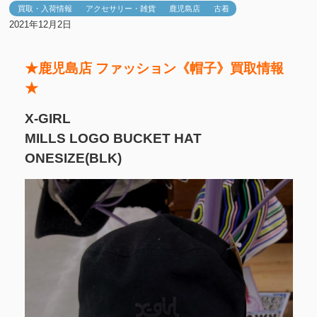
買取・入荷情報
アクセサリー・雑貨
鹿児島店
古着
2021年12月2日
★鹿児島店 ファッション《帽子》買取情報
★
X-GIRL
MILLS LOGO BUCKET HAT
ONESIZE(BLK)