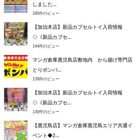
しました...
180件のビュー
【加治木店】新品カプセルトイ入荷情報
◇《新品カプセ...
144件のビュー
マンガ倉庫鹿児島店敷地内 から揚げ専門店
とりボンバ...
139件のビュー
【加治木店】新品カプセルトイ入荷情報
◇《新品カプセ...
130件のビュー
【鹿児島店】マンガ倉庫鹿児島エリア共通イ
ベント◆2...