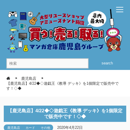
search
鹿児島店
【鹿児島店】4/22◆◇遊戯王《教導 デッキ》を1個限定で販売中で
す！◇◆
【鹿児島店】4/22◆◇遊戯王《教導 デッキ》を1個限定
で販売中です！◇◆
2020年4月22日
鹿児島店
カード
その他