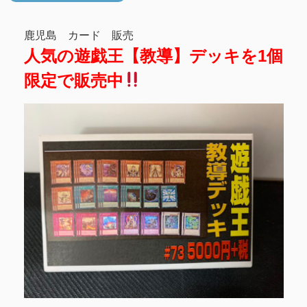
鹿児島 カード 販売
人気の遊戯王【教導】デッキを1個
限定で販売中