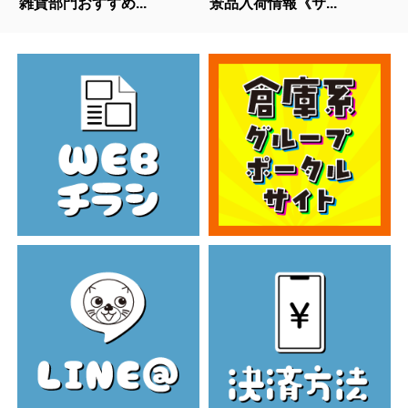
雑貨部門おすすめ...
景品入荷情報《サ...