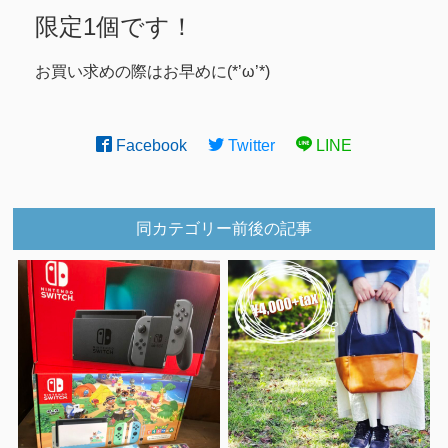
限定1個です！
お買い求めの際はお早めに(*’ω’*)
Facebook
Twitter
LINE
同カテゴリー前後の記事