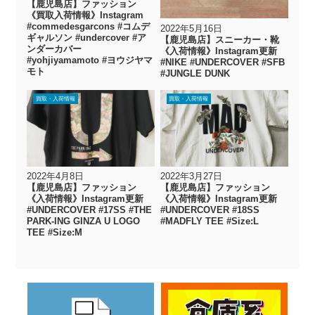
【鹿児島店】ファッション
《買取入荷情報》Instagram
#commedesgarcons #コムデ
2022年5月16日
ギャルソン #undercover #ア
【鹿児島店】スニーカー・靴
ンダーカバー
《入荷情報》Instagram更新
#yohjiyamamoto #ヨウジヤマ
#NIKE #UNDERCOVER #SFB
モト
#JUNGLE DUNK
買取・入荷情報
買取・入荷情報
2022年4月8日
2022年3月27日
【鹿児島店】ファッション
【鹿児島店】ファッション
《入荷情報》Instagram更新
《入荷情報》Instagram更新
#UNDERCOVER #17SS #THE
#UNDERCOVER #18SS
PARK-ING GINZA U LOGO
#MADFLY TEE #Size:L
TEE #Size:M