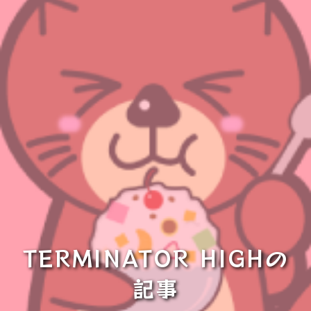
TERMINATOR HIGHの
記事