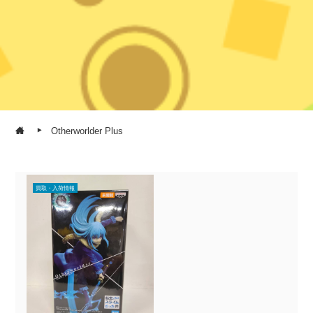
Otherworlder Plus
買取・入荷情報