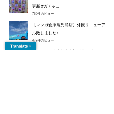
イ
更新 #ガチャ...
ブ
750件のビュー
【マンガ倉庫鹿児島店】外観リニューア
ル致しました♪
472件のビュー
Translate »
【トレトレ倉庫川内店】新品カプセルト
イ入荷情報《新...
251件のビュー
【鹿児島店】ゲーム 買取情報《買取価
格更新しました...
189件のビュー
【マンガ倉庫鹿児島エリア】ジャンケン
マンイベント情...