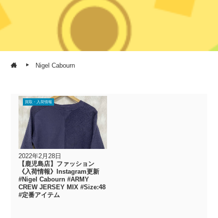
Nigel Cabourn
買取・入荷情報
2022年2月28日
【鹿児島店】ファッション
《入荷情報》Instagram更新
#Nigel Cabourn #ARMY
CREW JERSEY MIX #Size:48
#定番アイテム