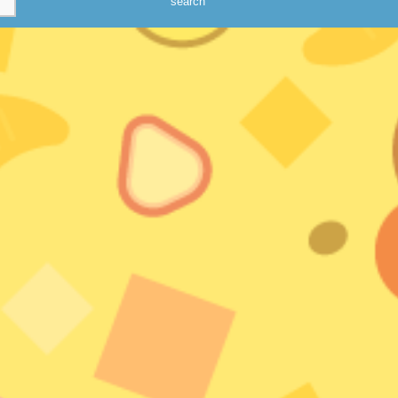
search