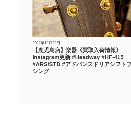
2022年12月22日
【鹿児島店】楽器《買取入荷情報》
Instagram更新 #Headway #HF-415
#ARS/STD #アドバンスドリアシフト
シング