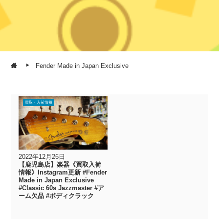
Fender Made in Japan Exclusive
買取・入荷情報
2022年12月26日
【鹿児島店】楽器《買取入荷
情報》Instagram更新 #Fender
Made in Japan Exclusive
#Classic 60s Jazzmaster #ア
ーム欠品 #ボディクラック