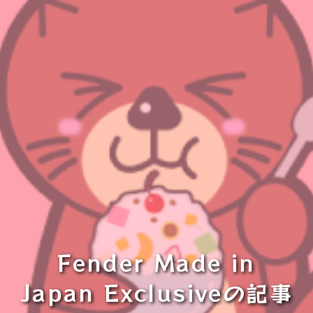
Fender Made in
Japan Exclusiveの記事