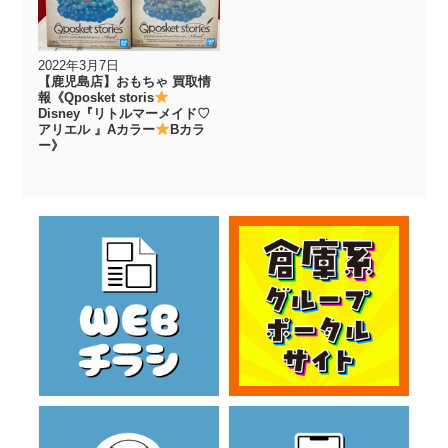
2022年3月7日
【鹿児島店】おもちゃ 買取情
報《Qposket storis
Disney『リトルマーメイド♡
アリエル 』Aカラー
Bカラ
ー》