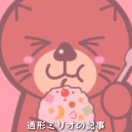
通形ミリオの記事