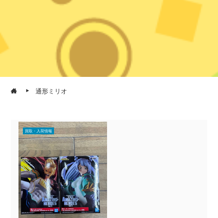
通形ミリオ
買取・入荷情報