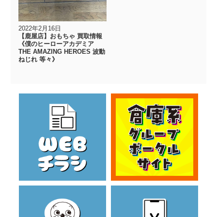
2022年2月16日
【鹿屋店】おもちゃ 買取情報
《僕のヒーローアカデミア
THE AMAZING HEROES 波動
ねじれ 等々》