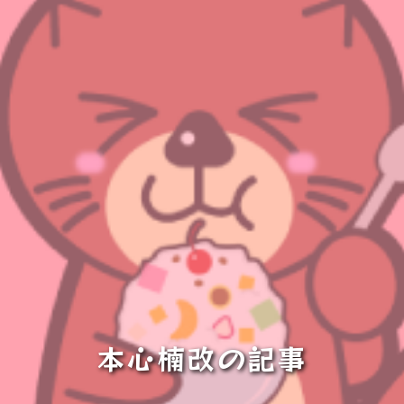
本心楠改の記事