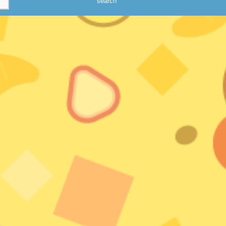
search