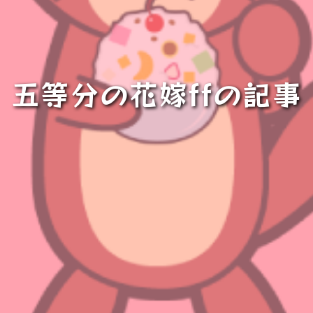
五等分の花嫁ffの記事