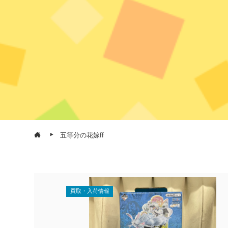
五等分の花嫁ff
買取・入荷情報