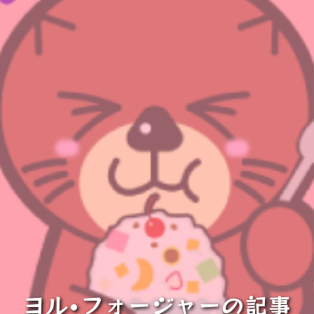
ヨル•フォージャーの記事