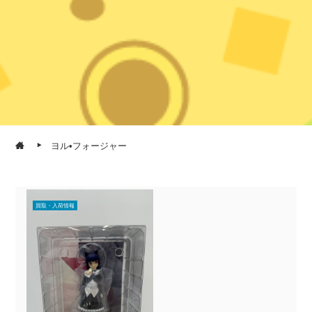
ヨル•フォージャー
買取・入荷情報